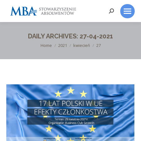
Search:
DAILY ARCHIVES:
27-04-2021
You are here:
Home
2021
kwiecień
27