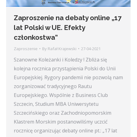
Zaproszenie na debaty online „17
lat Polski w UE. Efekty
członkostwa”
Zaproszenie
By
Rafał Krajewski
27-04-2021
Szanowne Koleżanki i Koledzy ! Zbliża się
kolejna rocznica przystąpienia Polski do Unii
Europejskiej. Rygory pandemii nie pozwolą nam
zorganizować tradycyjnego Rautu
Europejskiego. Wspólnie z Business Club
Szczecin, Studium MBA Uniwersytetu
Szczecińskiego oraz Zachodniopomorskim
Klastrem Morskim postanowiliśmy uczcić
rocznicę organizując debaty online pt.: „17 lat