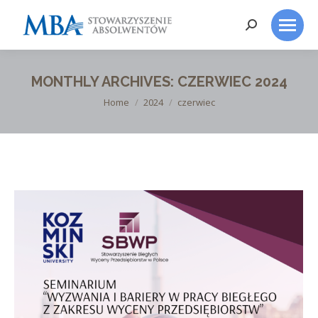
Search:
MONTHLY ARCHIVES:
CZERWIEC 2024
You are here:
Home
2024
czerwiec