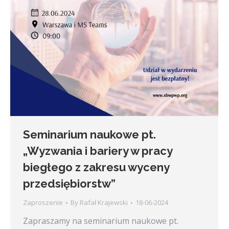
Seminarium naukowe pt.
„Wyzwania i bariery w pracy
biegłego z zakresu wyceny
przedsiębiorstw”
Zaproszenie
By
Rafał Krajewski
18-06-2024
Zapraszamy na seminarium naukowe pt.