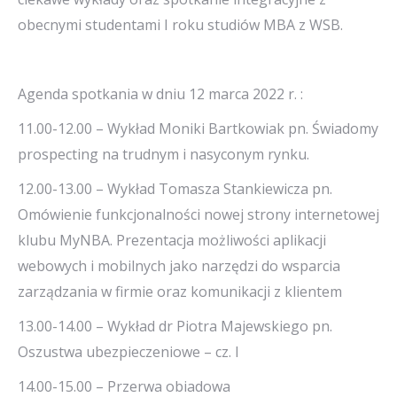
obecnymi studentami I roku studiów MBA z WSB.
Agenda spotkania w dniu 12 marca 2022 r. :
11.00-12.00 – Wykład Moniki Bartkowiak pn. Świadomy
prospecting na trudnym i nasyconym rynku.
12.00-13.00 – Wykład Tomasza Stankiewicza pn.
Omówienie funkcjonalności nowej strony internetowej
klubu MyNBA. Prezentacja możliwości aplikacji
webowych i mobilnych jako narzędzi do wsparcia
zarządzania w firmie oraz komunikacji z klientem
13.00-14.00 – Wykład dr Piotra Majewskiego pn.
Oszustwa ubezpieczeniowe – cz. I
14.00-15.00 – Przerwa obiadowa