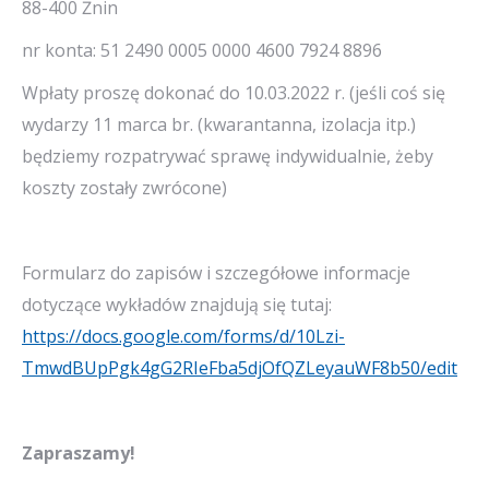
88-400 Żnin
nr konta: 51 2490 0005 0000 4600 7924 8896
Wpłaty proszę dokonać do 10.03.2022 r. (jeśli coś się
wydarzy 11 marca br. (kwarantanna, izolacja itp.)
będziemy rozpatrywać sprawę indywidualnie, żeby
koszty zostały zwrócone)
Formularz do zapisów i szczegółowe informacje
dotyczące wykładów znajdują się tutaj:
https://docs.google.com/forms/d/10Lzi-
TmwdBUpPgk4gG2RIeFba5djOfQZLeyauWF8b50/edit
Zapraszamy!