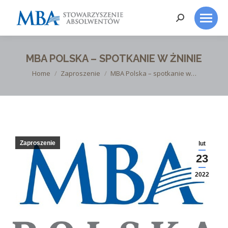
Search:
MBA POLSKA – SPOTKANIE W ŻNINIE
You are here:
Home
Zaproszenie
MBA Polska – spotkanie w…
Zaproszenie
lut
23
2022