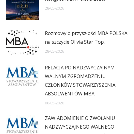
28-05-2026
Rozmowy o przyszłości MBA POLSKA
na szczycie Olivia Star Top.
28-05-2026
RELACJA PO NADZWYCZAJNYM
WALNYM ZGROMADZENIU
CZŁONKÓW STOWARZYSZENIA
ABSOLWENTÓW MBA.
06-05-2026
ZAWIADOMIENIE O ZWOŁANIU
NADZWYCZAJNEGO WALNEGO