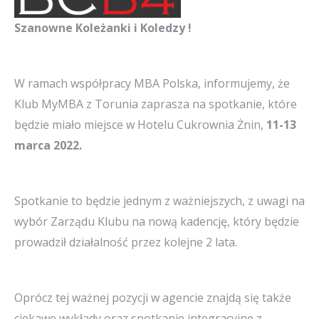
Szanowne Koleżanki i Koledzy !
W ramach współpracy MBA Polska, informujemy, że
Klub MyMBA z Torunia zaprasza na spotkanie, które
będzie miało miejsce w Hotelu Cukrownia Żnin,
11-13
marca 2022.
Spotkanie to będzie jednym z ważniejszych, z uwagi na
wybór Zarządu Klubu na nową kadencję, który będzie
prowadził działalność przez kolejne 2 lata.
Oprócz tej ważnej pozycji w agencie znajdą się także
ciekawe wykłady oraz spotkanie integracyjne z