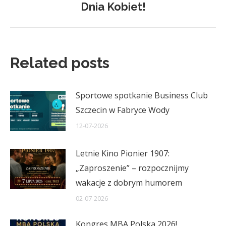
Dnia Kobiet!
post:
Related posts
Sportowe spotkanie Business Club
Szczecin w Fabryce Wody
12-07-2026
Letnie Kino Pionier 1907:
„Zaproszenie” – rozpocznijmy
wakacje z dobrym humorem
02-07-2026
Kongres MBA Polska 2026!