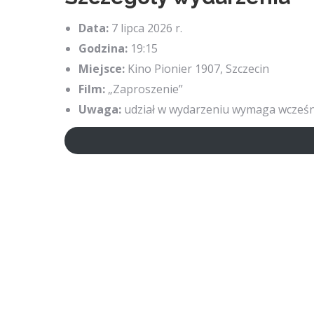
Data:
7 lipca 2026 r.
Godzina:
19:15
Miejsce:
Kino Pionier 1907, Szczecin
Film:
„Zaproszenie”
Uwaga:
udział w wydarzeniu wymaga wcześnie