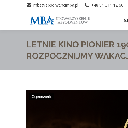
mba@absolwencimba.pl
+48 91 311 12 60
S
LETNIE KINO PIONIER 19
ROZPOCZNIJMY WAKAC
Zaproszenie