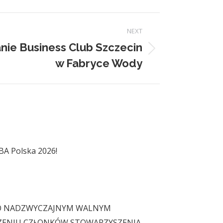
NEXT
nie Business Club Szczecin
w Fabryce Wody
A Polska 2026!
PO NADZWYCZAJNYM WALNYM
ENIU CZŁONKÓW STOWARZYSZENIA