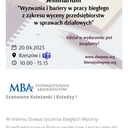
Szanowne Koleżanki i Koledzy !
W imieniu Stowarzyszenia Biegłych Wyceny
Przedsiębiorstw w Polsce serdecznie zapraszamy do