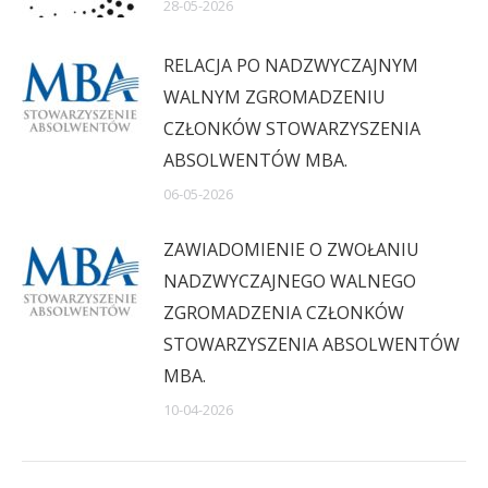
28-05-2026
RELACJA PO NADZWYCZAJNYM
WALNYM ZGROMADZENIU
CZŁONKÓW STOWARZYSZENIA
ABSOLWENTÓW MBA.
06-05-2026
ZAWIADOMIENIE O ZWOŁANIU
NADZWYCZAJNEGO WALNEGO
ZGROMADZENIA CZŁONKÓW
STOWARZYSZENIA ABSOLWENTÓW
MBA.
10-04-2026