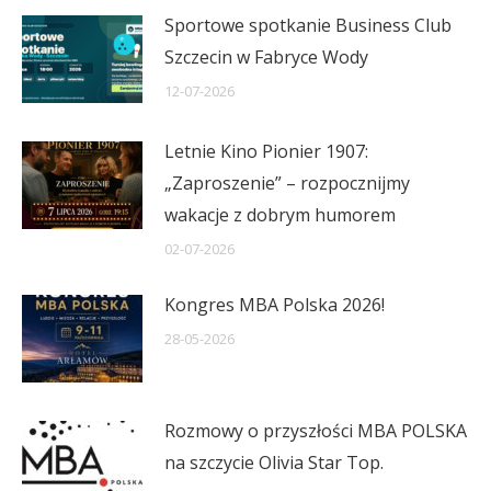
Sportowe spotkanie Business Club
Szczecin w Fabryce Wody
12-07-2026
Letnie Kino Pionier 1907:
„Zaproszenie” – rozpocznijmy
wakacje z dobrym humorem
02-07-2026
Kongres MBA Polska 2026!
28-05-2026
Rozmowy o przyszłości MBA POLSKA
na szczycie Olivia Star Top.