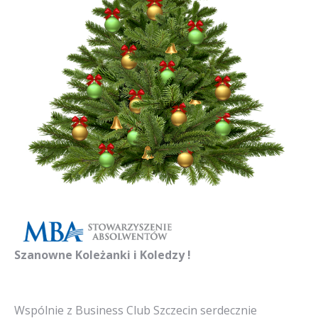
Szanowne Koleżanki i Koledzy !
Wspólnie z Business Club Szczecin serdecznie