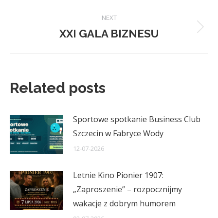
post:
NEXT
XXI GALA BIZNESU
Next
post:
Related posts
Sportowe spotkanie Business Club
Szczecin w Fabryce Wody
12-07-2026
Letnie Kino Pionier 1907:
„Zaproszenie” – rozpocznijmy
wakacje z dobrym humorem