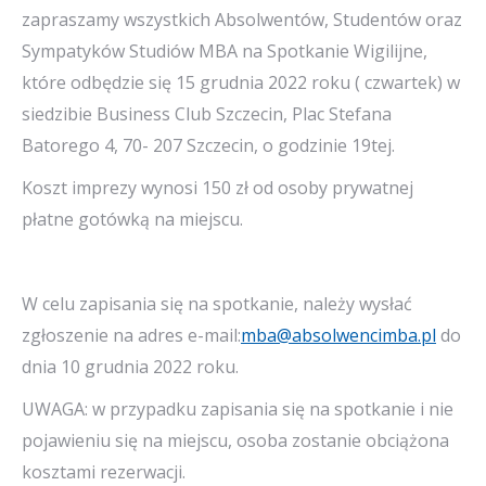
zapraszamy wszystkich Absolwentów, Studentów oraz
Sympatyków Studiów MBA na Spotkanie Wigilijne,
które odbędzie się 15 grudnia 2022 roku ( czwartek) w
siedzibie Business Club Szczecin, Plac Stefana
Batorego 4, 70- 207 Szczecin, o godzinie 19tej.
Koszt imprezy wynosi 150 zł od osoby prywatnej
płatne gotówką na miejscu.
W celu zapisania się na spotkanie, należy wysłać
zgłoszenie na adres e-mail:
mba@absolwencimba.pl
do
dnia 10 grudnia 2022 roku.
UWAGA: w przypadku zapisania się na spotkanie i nie
pojawieniu się na miejscu, osoba zostanie obciążona
kosztami rezerwacji.