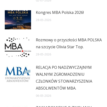
02-07-2026
Kongres MBA Polska 2026!
28-05-2026
Rozmowy o przyszłości MBA POLSKA
na szczycie Olivia Star Top.
28-05-2026
RELACJA PO NADZWYCZAJNYM
WALNYM ZGROMADZENIU
CZŁONKÓW STOWARZYSZENIA
ABSOLWENTÓW MBA.
06-05-2026