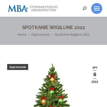
Search:
SPOTKANIE WIGILIJNE 2022
You are here:
Home
Zaproszenie
Spotkanie Wigilijne 2022
Zaproszenie
gru
6
2022