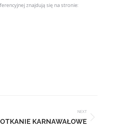
erencyjnej znajdują się na stronie:
NEXT
POTKANIE KARNAWAŁOWE