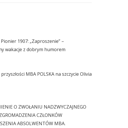
 Pionier 1907: „Zaproszenie” –
my wakacje z dobrym humorem
przyszłości MBA POLSKA na szczycie Olivia
IENIE O ZWOŁANIU NADZWYCZAJNEGO
ZGROMADZENIA CZŁONKÓW
SZENIA ABSOLWENTÓW MBA.