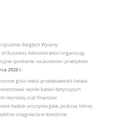
arzyszenie Biegłych Wyceny
of Business Administration organizują
ycyjne spotkanie naukowców i praktyków
ca 2020 r.
znie gości wielu przedstawicieli świata
prezentować wyniki badań dotyczących
ki morskiej oraz finansów
tem będzie uroczysta gala, podczas której
bitne osiągnięcia w dziedzinie