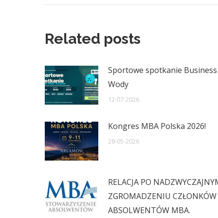
Related posts
Sportowe spotkanie Business 
Wody
12-07-2026
Kongres MBA Polska 2026!
28-05-2026
RELACJA PO NADZWYCZAJN
ZGROMADZENIU CZŁONKÓW 
ABSOLWENTÓW MBA.