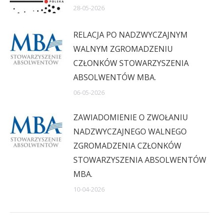
28-05-2026
RELACJA PO NADZWYCZAJNYM
WALNYM ZGROMADZENIU
CZŁONKÓW STOWARZYSZENIA
ABSOLWENTÓW MBA.
06-05-2026
ZAWIADOMIENIE O ZWOŁANIU
NADZWYCZAJNEGO WALNEGO
ZGROMADZENIA CZŁONKÓW
STOWARZYSZENIA ABSOLWENTÓW
MBA.
10-04-2026