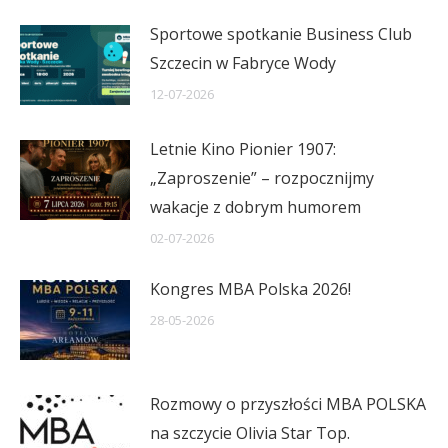
Sportowe spotkanie Business Club
Szczecin w Fabryce Wody
12-07-2026
Letnie Kino Pionier 1907:
„Zaproszenie” – rozpocznijmy
wakacje z dobrym humorem
02-07-2026
Kongres MBA Polska 2026!
28-05-2026
Rozmowy o przyszłości MBA POLSKA
na szczycie Olivia Star Top.