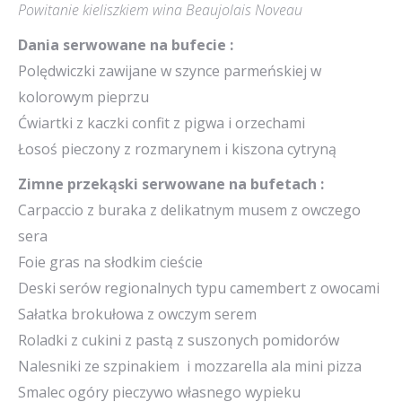
Powitanie kieliszkiem wina Beaujolais Noveau
Dania serwowane na bufecie :
Polędwiczki zawijane w szynce parmeńskiej w
kolorowym pieprzu
Ćwiartki z kaczki confit z pigwa i orzechami
Łosoś pieczony z rozmarynem i kiszona cytryną
Zimne przekąski serwowane na bufetach :
Carpaccio z buraka z delikatnym musem z owczego
sera
Foie gras na słodkim cieście
Deski serów regionalnych typu camembert z owocami
Sałatka brokułowa z owczym serem
Roladki z cukini z pastą z suszonych pomidorów
Nalesniki ze szpinakiem i mozzarella ala mini pizza
Smalec ogóry pieczywo własnego wypieku