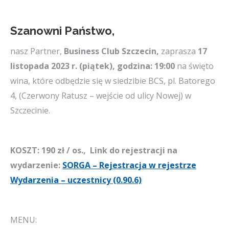
Szanowni Państwo,
nasz Partner,
Business Club Szczecin,
zaprasza
17
listopada 2023 r. (piątek), godzina: 19:00
na święto
wina, które odbędzie się w siedzibie BCS, pl. Batorego
4, (Czerwony Ratusz – wejście od ulicy Nowej) w
Szczecinie.
KOSZT: 190 zł / os., Link do rejestracji na
wydarzenie:
SORGA – Rejestracja w rejestrze
Wydarzenia – uczestnicy (0.90.6)
MENU: