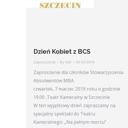
Dzień Kobiet z BCS
Zaproszenie
By
wer
03-03-2019
Zaproszenie dla członków Stowarzyszenia
Absolwentów MBA.
czwartek, 7 marzec 2019 roku o godzinie
19.00 ,Teatr Kameralny w Szczecinie
W ten wyjątkowy dzień zapraszamy na
specjalny spektakl do Teatru
Kameralnego: „Na pełnym morzu”