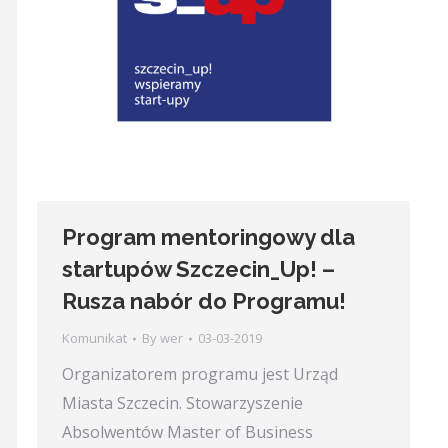
Program mentoringowy dla
startupów Szczecin_Up! –
Rusza nabór do Programu!
Komunikat
By
wer
03-03-2019
Organizatorem programu jest Urząd
Miasta Szczecin. Stowarzyszenie
Absolwentów Master of Business