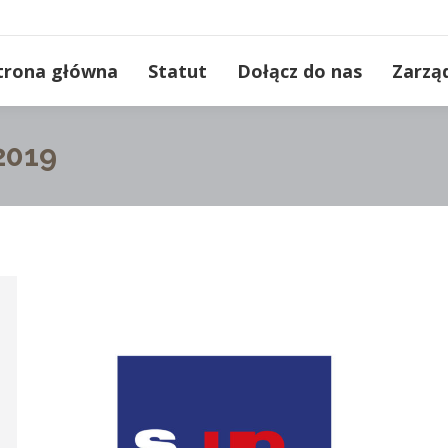
trona główna
Statut
Dołącz do nas
Zarzą
2019