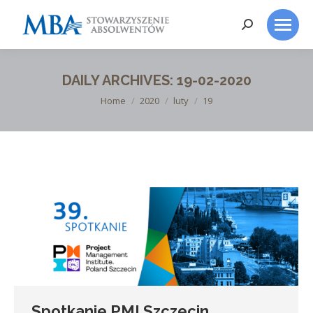
Search:
DAILY ARCHIVES:
19-02-2020
You are here:
Home
2020
luty
19
Spotkanie PMI Szczecin