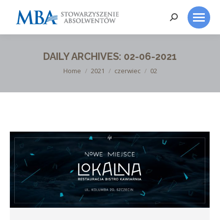
Search:
DAILY ARCHIVES:
02-06-2021
You are here:
Home
2021
czerwiec
02