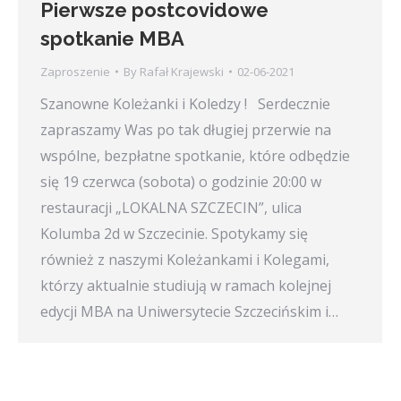
Pierwsze postcovidowe
spotkanie MBA
Zaproszenie
By
Rafał Krajewski
02-06-2021
Szanowne Koleżanki i Koledzy ! Serdecznie
zapraszamy Was po tak długiej przerwie na
wspólne, bezpłatne spotkanie, które odbędzie
się 19 czerwca (sobota) o godzinie 20:00 w
restauracji „LOKALNA SZCZECIN”, ulica
Kolumba 2d w Szczecinie. Spotykamy się
również z naszymi Koleżankami i Kolegami,
którzy aktualnie studiują w ramach kolejnej
edycji MBA na Uniwersytecie Szczecińskim i…