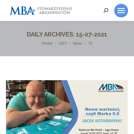
Search:
DAILY ARCHIVES:
15-07-2021
You are here:
Home
2021
lipiec
15