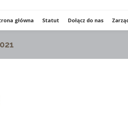
trona główna
Statut
Dołącz do nas
Zarzą
2021