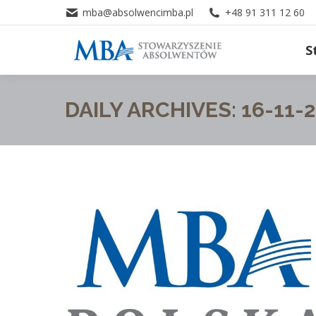
mba@absolwencimba.pl
+48 91 311 12 60
S
DAILY ARCHIVES:
16-11-