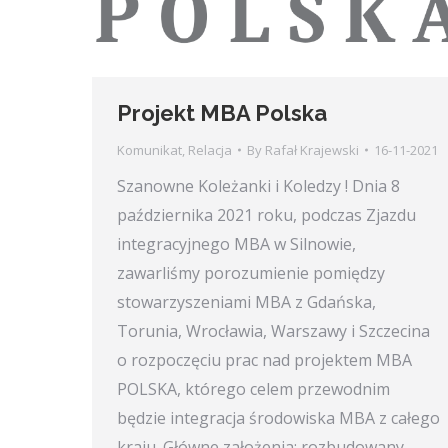
Projekt MBA Polska
Komunikat
,
Relacja
By
Rafał Krajewski
16-11-2021
Szanowne Koleżanki i Koledzy ! Dnia 8
października 2021 roku, podczas Zjazdu
integracyjnego MBA w Silnowie,
zawarliśmy porozumienie pomiędzy
stowarzyszeniami MBA z Gdańska,
Torunia, Wrocławia, Warszawy i Szczecina
o rozpoczęciu prac nad projektem MBA
POLSKA, którego celem przewodnim
będzie integracja środowiska MBA z całego
kraju. Główne założenia: rozbudowany