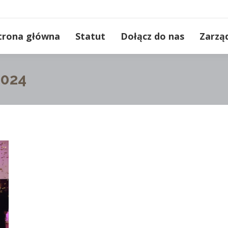
trona główna
Statut
Dołącz do nas
Zarzą
2024