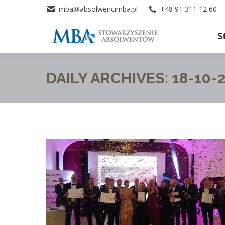
mba@absolwencimba.pl
+48 91 311 12 60
S
DAILY ARCHIVES:
18-10-