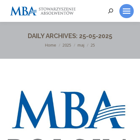
Search:
DAILY ARCHIVES:
25-05-2025
You are here:
Home
2025
maj
25