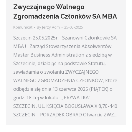
Zwyczajnego Walnego
Zgromadzenia Członków SA MBA
Komunikat
By
Jerzy Adm
25-05-2025
Szczecin 25.05.2025r. Szanowni Członkowie SA
MBA ! Zarząd Stowarzyszenia Absolwentów
Master Business Administration z siedzibą w
Szczecinie, działając na podstawie Statutu,
zawiadamia o zwołaniu ZWYCZAJNEGO
WALNEGO ZGROMADZENIA CZŁONKÓW, które
odbędzie się dnia 13 czerwca 2025 (PIĄTEK) o
godz. 18-tej w lokalu : „PRYWATKA”
SZCZECIN, UL. KSIĘCIA BOGUSŁAWA X 8,70-440
SZCZECIN. PORZĄDEK OBRAD Otwarcie ZWZ…