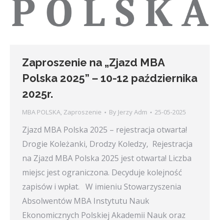
Zaproszenie na „Zjazd MBA
Polska 2025” – 10-12 października
2025r.
MBA POLSKA
,
Zaproszenie
By
Jerzy Adm
25-05-2025
Zjazd MBA Polska 2025 – rejestracja otwarta!
Drogie Koleżanki, Drodzy Koledzy, Rejestracja
na Zjazd MBA Polska 2025 jest otwarta! Liczba
miejsc jest ograniczona. Decyduje kolejność
zapisów i wpłat. W imieniu Stowarzyszenia
Absolwentów MBA Instytutu Nauk
Ekonomicznych Polskiej Akademii Nauk oraz