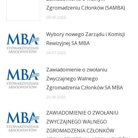
Zgromadzeniu Członków (SAMBA)
09-06-2026
Wybory nowego Zarządu i Komisji
Rewizyjnej SA MBA
04-07-2025
Zawiadomienie o zwołaniu
Zwyczajnego Walnego
Zgromadzenia Członków SA MBA
25-05-2025
ZAWIADOMIENIE O ZWOŁANIU
ZWYCZAJNEGO WALNEGO
ZGROMADZENIA CZŁONKÓW