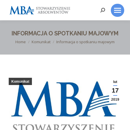
Search:
INFORMACJA O SPOTKANIU MAJOWYM
You are here:
Home
Komunikat
Informacja o spotkaniu majowym
Komunikat
lut
17
2019