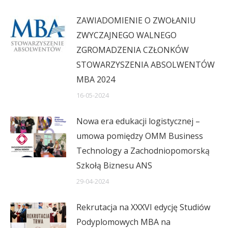
ZAWIADOMIENIE O ZWOŁANIU
ZWYCZAJNEGO WALNEGO
ZGROMADZENIA CZŁONKÓW
STOWARZYSZENIA ABSOLWENTÓW
MBA 2024
16-05-2024
Nowa era edukacji logistycznej –
umowa pomiędzy OMM Business
Technology a Zachodniopomorską
Szkołą Biznesu ANS
29-04-2024
Rekrutacja na XXXVI edycję Studiów
Podyplomowych MBA na