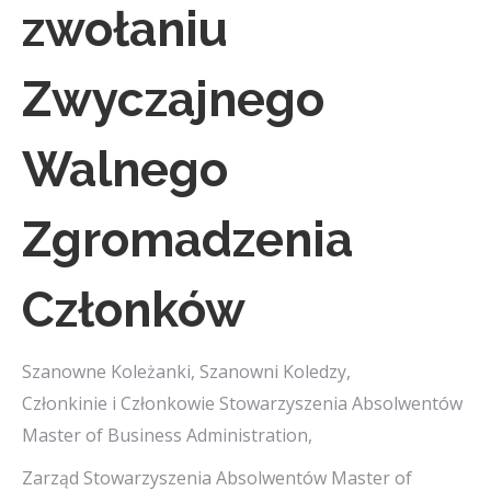
zwołaniu
Zwyczajnego
Walnego
Zgromadzenia
Członków
Szanowne Koleżanki, Szanowni Koledzy,
Członkinie i Członkowie Stowarzyszenia Absolwentów
Master of Business Administration,
Zarząd Stowarzyszenia Absolwentów Master of