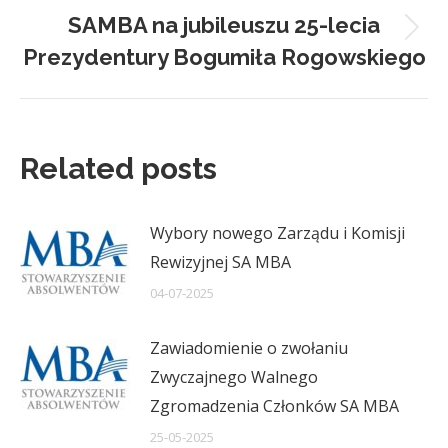
SAMBA na jubileuszu 25-lecia
Next
Prezydentury Bogumiła Rogowskiego
post:
Related posts
Wybory nowego Zarządu i Komisji
Rewizyjnej SA MBA
04-07-2025
Zawiadomienie o zwołaniu
Zwyczajnego Walnego
Zgromadzenia Członków SA MBA
25-05-2025