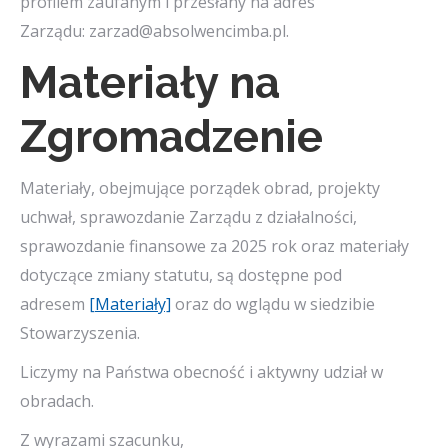
profilem zaufanym i przesłany na adres
Zarządu: zarzad@absolwencimba.pl.
Materiały na
Zgromadzenie
Materiały, obejmujące porządek obrad, projekty
uchwał, sprawozdanie Zarządu z działalności,
sprawozdanie finansowe za 2025 rok oraz materiały
dotyczące zmiany statutu, są dostępne pod
adresem
[Materiały]
oraz do wglądu w siedzibie
Stowarzyszenia.
Liczymy na Państwa obecność i aktywny udział w
obradach.
Z wyrazami szacunku,