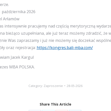
erze.
1 października 2026
el Arłamów
zas intensywnie pracujemy nad częścią merytoryczną wyda
na bieżąco uzupełniana, ale już teraz możemy zdradzić, że w 
znie Was zapraszamy i już nie możemy się doczekać wspóln
ły oraz rejestracja:
https://kongres.bali-mba.com/
wiam Jacek Kargul
ezes MBA POLSKA.
Category:
Zaproszenie
28-05-2026
Share This Article