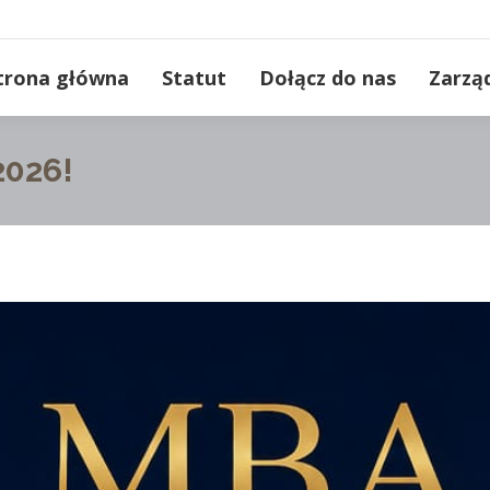
trona główna
Statut
Dołącz do nas
Zarzą
026!