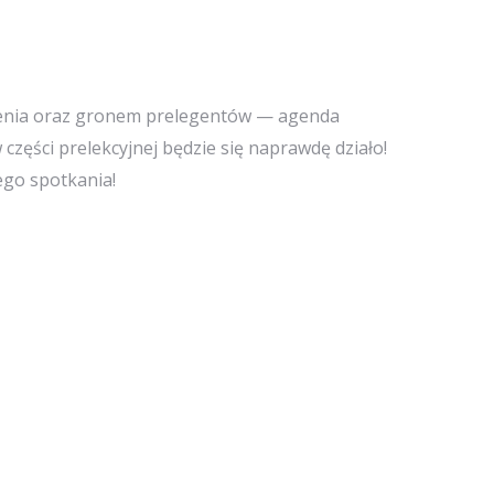
rzenia oraz gronem prelegentów — agenda
części prelekcyjnej będzie się naprawdę działo!
ego spotkania!