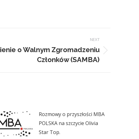
NEXT
enie o Walnym Zgromadzeniu
Członków (SAMBA)
Rozmowy o przyszłości MBA
POLSKA na szczycie Olivia
Star Top.