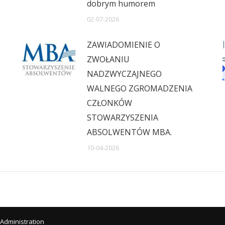
dobrym humorem
02-07-2026
ZAWIADOMIENIE O
ZWOŁANIU
NADZWYCZAJNEGO
WALNEGO ZGROMADZENIA
CZŁONKÓW
STOWARZYSZENIA
ABSOLWENTÓW MBA.
10-04-2026
Administration