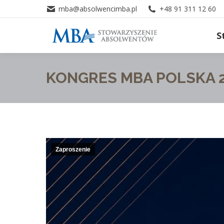
mba@absolwencimba.pl
+48 91 311 12 60
S
KONGRES MBA POLSKA 2
Zaproszenie