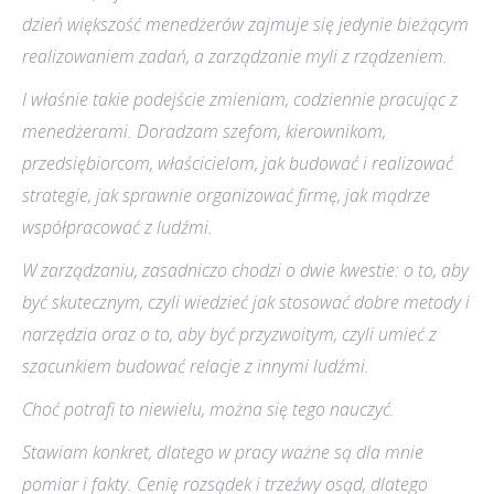
dzień większość menedżerów zajmuje się jedynie bieżącym
realizowaniem zadań, a zarządzanie myli z rządzeniem.
I właśnie takie podejście zmieniam, codziennie pracując z
menedżerami. Doradzam szefom, kierownikom,
przedsiębiorcom, właścicielom, jak budować i realizować
strategie, jak sprawnie organizować firmę, jak mądrze
współpracować z ludźmi.
W zarządzaniu, zasadniczo chodzi o dwie kwestie: o to, aby
być skutecznym, czyli wiedzieć jak stosować dobre metody i
narzędzia oraz o to, aby być przyzwoitym, czyli umieć z
szacunkiem budować relacje z innymi ludźmi.
Choć potrafi to niewielu, można się tego nauczyć.
Stawiam konkret, dlatego w pracy ważne są dla mnie
pomiar i fakty. Cenię rozsądek i trzeźwy osąd, dlatego