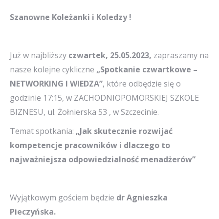
Szanowne Koleżanki i Koledzy !
Już w najbliższy
czwartek, 25.05.2023,
zapraszamy na
nasze kolejne cykliczne
„Spotkanie czwartkowe –
NETWORKING I WIEDZA”
, które odbędzie się o
godzinie 17:15, w ZACHODNIOPOMORSKIEJ SZKOLE
BIZNESU, ul. Żołnierska 53 , w Szczecinie.
Temat spotkania:
„Jak skutecznie rozwijać
kompetencje pracowników i dlaczego to
najważniejsza odpowiedzialność menadżerów”
Wyjątkowym gościem będzie
dr Agnieszka
Pieczyńska.