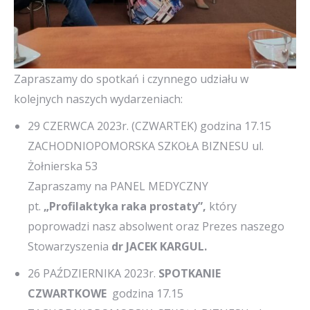
Zapraszamy do spotkań i czynnego udziału w
kolejnych naszych wydarzeniach:
29 CZERWCA 2023r. (CZWARTEK) godzina 17.15
ZACHODNIOPOMORSKA SZKOŁA BIZNESU ul.
Żołnierska 53
Zapraszamy na PANEL MEDYCZNY
pt.
„Profilaktyka raka prostaty”,
który
poprowadzi nasz absolwent oraz Prezes naszego
Stowarzyszenia
dr
JACEK KARGUL.
26 PAŹDZIERNIKA 2023r.
SPOTKANIE
CZWARTKOWE
godzina 17.15