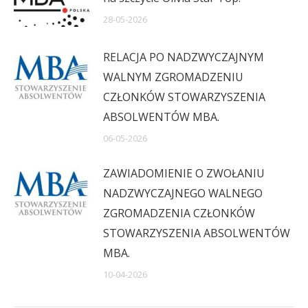
28-05-2026
RELACJA PO NADZWYCZAJNYM
WALNYM ZGROMADZENIU
CZŁONKÓW STOWARZYSZENIA
ABSOLWENTÓW MBA.
06-05-2026
ZAWIADOMIENIE O ZWOŁANIU
NADZWYCZAJNEGO WALNEGO
ZGROMADZENIA CZŁONKÓW
STOWARZYSZENIA ABSOLWENTÓW
MBA.
10-04-2026