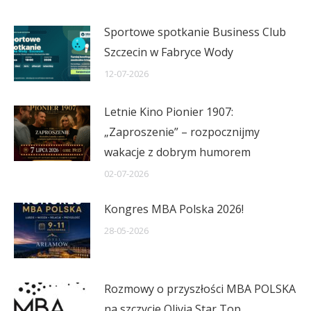
Sportowe spotkanie Business Club
Szczecin w Fabryce Wody
12-07-2026
Letnie Kino Pionier 1907:
„Zaproszenie” – rozpocznijmy
wakacje z dobrym humorem
02-07-2026
Kongres MBA Polska 2026!
28-05-2026
Rozmowy o przyszłości MBA POLSKA
na szczycie Olivia Star Top.