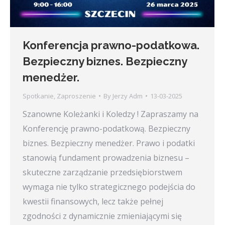
Konferencja prawno-podatkowa.
Bezpieczny biznes. Bezpieczny
menedżer.
Spotkanie
,
Zaproszenie
By
Jerzy Adm
13-03-2025
Szanowne Koleżanki i Koledzy ! Zapraszamy na
Konferencję prawno-podatkową. Bezpieczny
biznes. Bezpieczny menedżer. Prawo i podatki
stanowią fundament prowadzenia biznesu –
skuteczne zarządzanie przedsiębiorstwem
wymaga nie tylko strategicznego podejścia do
kwestii finansowych, lecz także pełnej
zgodności z dynamicznie zmieniającymi się