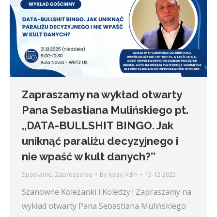
Zapraszamy na wykład otwarty
Pana Sebastiana Mulińskiego pt.
,,DATA-BULLSHIT BINGO. Jak
uniknąć paraliżu decyzyjnego i
nie wpaść w kult danych?’’
Spotkanie
,
Zaproszenie
By
Jerzy Adm
15-12-2025
Szanowne Koleżanki i Koledzy ! Zapraszamy na
wykład otwarty Pana Sebastiana Mulińskiego