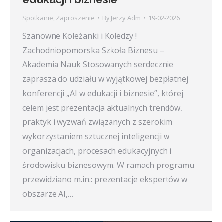
Spotkanie
,
Zaproszenie
By
Jerzy Adm
19-02-2026
Szanowne Koleżanki i Koledzy !
Zachodniopomorska Szkoła Biznesu –
Akademia Nauk Stosowanych serdecznie
zaprasza do udziału w wyjątkowej bezpłatnej
konferencji „AI w edukacji i biznesie”, której
celem jest prezentacja aktualnych trendów,
praktyk i wyzwań związanych z szerokim
wykorzystaniem sztucznej inteligencji w
organizacjach, procesach edukacyjnych i
środowisku biznesowym. W ramach programu
przewidziano m.in.: prezentacje ekspertów w
obszarze AI,…