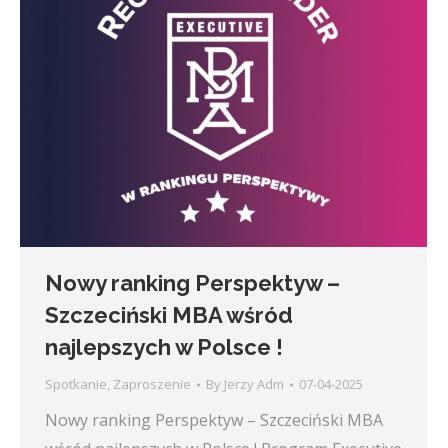
Nowy ranking Perspektyw –
Szczeciński MBA wśród
najlepszych w Polsce !
Spotkanie
,
Zaproszenie
By
Jerzy Adm
07-04-2025
Nowy ranking Perspektyw – Szczeciński MBA