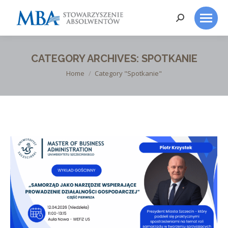
Search:
CATEGORY ARCHIVES:
SPOTKANIE
You are here:
Home
Category "Spotkanie"