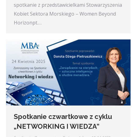
spotkanie z przedstawicielkami Stowarzyszenia
Kobiet Sektora Morskiego – Women Beyond
Horizonpt.…
Spotkanie czwartkowe z cyklu
„NETWORKING I WIEDZA”