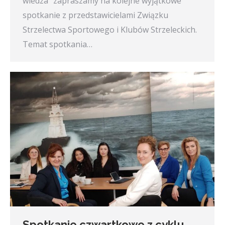
wiedza” zapraszamy na kolejne wyjątkowe
spotkanie z przedstawicielami Związku
Strzelectwa Sportowego i Klubów Strzeleckich.
Temat spotkania…
Spotkanie czwartkowe z cyklu