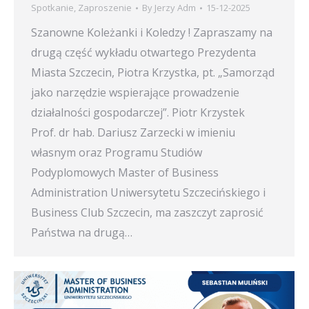
Spotkanie
,
Zaproszenie
By
Jerzy Adm
15-12-2025
Szanowne Koleżanki i Koledzy ! Zapraszamy na
drugą część wykładu otwartego Prezydenta
Miasta Szczecin, Piotra Krzystka, pt. „Samorząd
jako narzędzie wspierające prowadzenie
działalności gospodarczej”. Piotr Krzystek
Prof. dr hab. Dariusz Zarzecki w imieniu
własnym oraz Programu Studiów
Podyplomowych Master of Business
Administration Uniwersytetu Szczecińskiego i
Business Club Szczecin, ma zaszczyt zaprosić
Państwa na drugą…