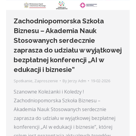
Zachodniopomorska Szkoła
Biznesu – Akademia Nauk
Stosowanych serdecznie
zaprasza do udziału w wyjątkowej
bezpłatnej konferencji „AI w
edukacji i biznesie”
Spotkanie
,
Zaproszenie
By
Jerzy Adm
19-02-2026
Szanowne Koleżanki i Koledzy !
Zachodniopomorska Szkoła Biznesu –
Akademia Nauk Stosowanych serdecznie
zaprasza do udziału w wyjątkowej bezpłatnej
konferencji „AI w edukacji i biznesie”, której
celem jest prezentacja aktualnych trendów,