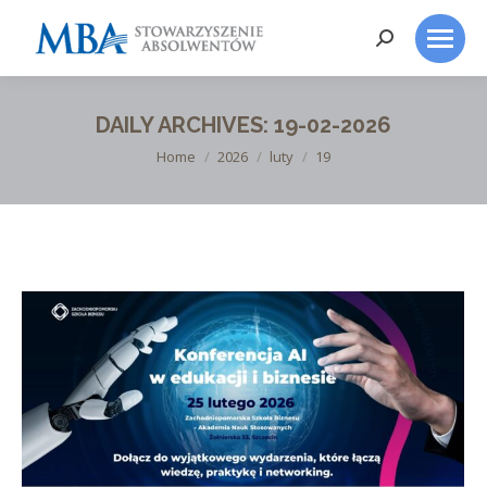
Search:
DAILY ARCHIVES:
19-02-2026
You are here:
Home
2026
luty
19