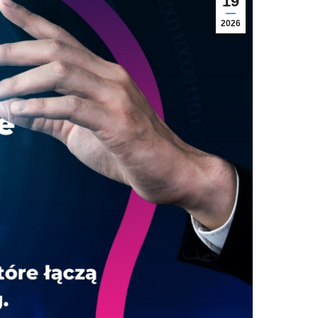
19
2026