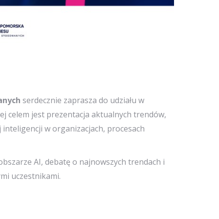
anych
serdecznie zaprasza do udziału w
rej celem jest prezentacja aktualnych trendów,
inteligencji w organizacjach, procesach
bszarze AI, debatę o najnowszych trendach i
ymi uczestnikami.