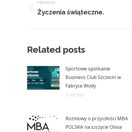
PREVIOUS
navigation
Życzenia świąteczne.
Previous
post:
Related posts
Sportowe spotkanie
Business Club Szczecin w
Fabryce Wody
12-07-2026
Rozmowy o przyszłości MBA
POLSKA na szczycie Olivia