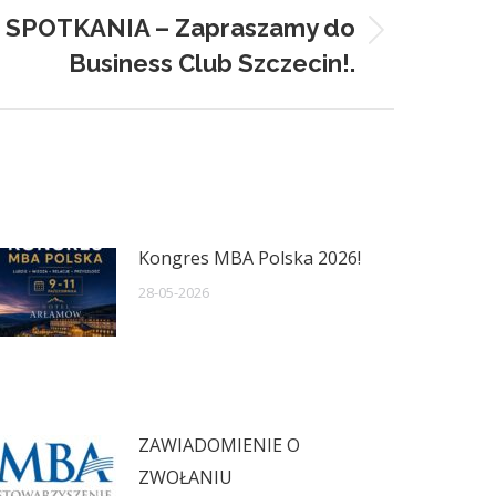
 SPOTKANIA – Zapraszamy do
Business Club Szczecin!.
Kongres MBA Polska 2026!
28-05-2026
ZAWIADOMIENIE O
ZWOŁANIU