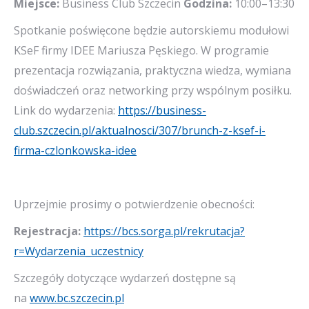
Miejsce:
Business Club Szczecin
Godzina:
10:00–13:30
Spotkanie poświęcone będzie autorskiemu modułowi
KSeF firmy IDEE Mariusza Pęskiego. W programie
prezentacja rozwiązania, praktyczna wiedza, wymiana
doświadczeń oraz networking przy wspólnym posiłku.
Link do wydarzenia:
https://business-
club.szczecin.pl/aktualnosci/307/brunch-z-ksef-i-
firma-czlonkowska-idee
Uprzejmie prosimy o potwierdzenie obecności:
Rejestracja:
https://bcs.sorga.pl/rekrutacja?
r=Wydarzenia_uczestnicy
Szczegóły dotyczące wydarzeń dostępne są
na
www.bc.szczecin.pl