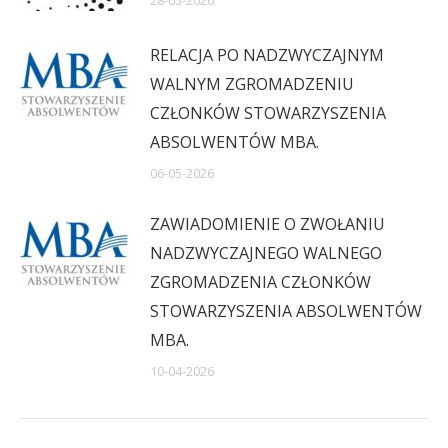
28-05-2026
RELACJA PO NADZWYCZAJNYM
WALNYM ZGROMADZENIU
CZŁONKÓW STOWARZYSZENIA
ABSOLWENTÓW MBA.
06-05-2026
ZAWIADOMIENIE O ZWOŁANIU
NADZWYCZAJNEGO WALNEGO
ZGROMADZENIA CZŁONKÓW
STOWARZYSZENIA ABSOLWENTÓW
MBA.
10-04-2026