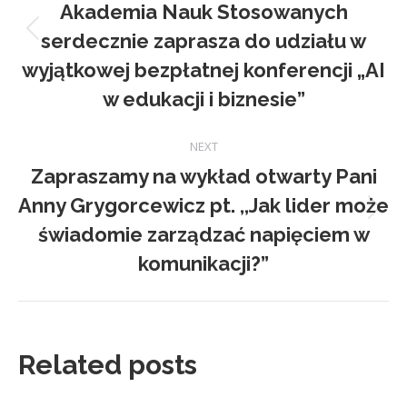
Akademia Nauk Stosowanych
serdecznie zaprasza do udziału w
Previous
post:
wyjątkowej bezpłatnej konferencji „AI
w edukacji i biznesie”
NEXT
Zapraszamy na wykład otwarty Pani
Anny Grygorcewicz pt. ,,Jak lider może
Next
świadomie zarządzać napięciem w
post:
komunikacji?”
Related posts