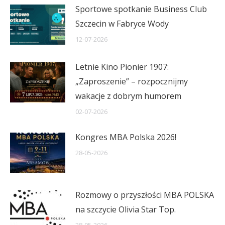
Sportowe spotkanie Business Club
Szczecin w Fabryce Wody
12-07-2026
Letnie Kino Pionier 1907:
„Zaproszenie” – rozpocznijmy
wakacje z dobrym humorem
02-07-2026
Kongres MBA Polska 2026!
28-05-2026
Rozmowy o przyszłości MBA POLSKA
na szczycie Olivia Star Top.