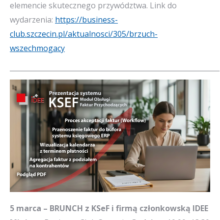
elemencie skutecznego przywództwa. Link do
wydarzenia:
https://business-
club.szczecin.pl/aktualnosci/305/brzuch-
wszechmogacy
_____________________________________________________________
5 marca – BRUNCH z KSeF i firmą członkowską IDEE