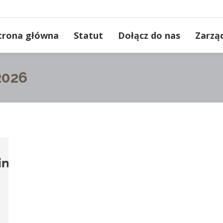
trona główna
Statut
Dołącz do nas
Zarzą
2026