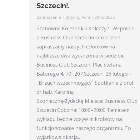
Szczecin!.
Zaproszenie
By
Jerzy Adm
23-02-2026
Szanowne Koleżanki i Koledzy ! Wspólnie
z Business Club Szczecin serdecznie
zapraszamy naszych członków na
najbliższe dwa wydarzenia w siedzibie
Business Club Szczecin, Plac Stefana
Batorego 4, 70- 207 Szczecin. 26 lutego –
„Brzuch wszechmogący” Spotkanie z prof.
dr hab. Karoliną
Skonieczną‑Żydecką Miejsce: Business Club
Szczecin Godzina: 18:00–20:00 Tematem
wykładu będzie wpływ mikrobioty na
funkcjonowanie naszego organizmu. To
wyjątkowa okazja,…