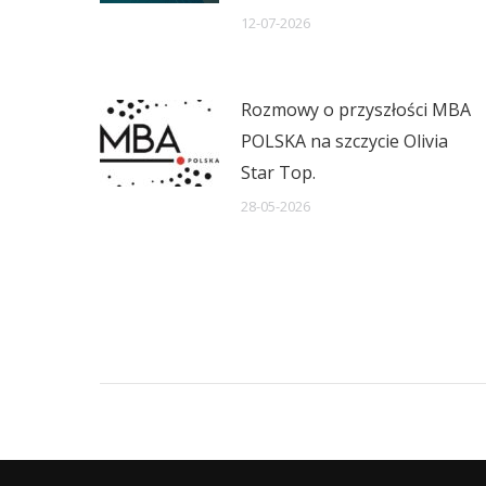
12-07-2026
Rozmowy o przyszłości MBA
POLSKA na szczycie Olivia
Star Top.
28-05-2026