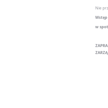
Nie prz
Wstęp 
w spot
ZAPRA
ZARZĄ