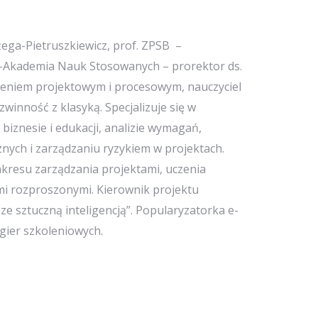
ga-Pietruszkiewicz, prof. ZPSB –
-Akademia Nauk Stosowanych – prorektor ds.
czeniem projektowym i procesowym, nauczyciel
zwinność z klasyką. Specjalizuje się w
 biznesie i edukacji, analizie wymagań,
ych i zarządzaniu ryzykiem w projektach.
zakresu zarządzania projektami, uczenia
i rozproszonymi. Kierownik projektu
e sztuczną inteligencją”. Popularyzatorka e-
ier szkoleniowych.