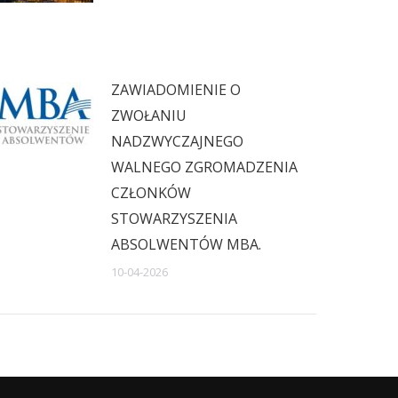
ZAWIADOMIENIE O
ZWOŁANIU
NADZWYCZAJNEGO
WALNEGO ZGROMADZENIA
CZŁONKÓW
STOWARZYSZENIA
ABSOLWENTÓW MBA.
10-04-2026