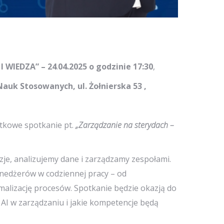
I WIEDZA” –
24
.
04.2025
o godzinie 17:30
,
auk Stosowanych, ul. Żołnierska 53 ,
tkowe spotkanie pt.
„Zarządzanie na sterydach –
zje, analizujemy dane i zarządzamy zespołami.
enedżerów w codziennej pracy – od
alizację procesów. Spotkanie będzie okazją do
 AI w zarządzaniu i jakie kompetencje będą