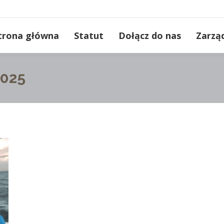
trona główna
Statut
Dołącz do nas
Zarzą
2025