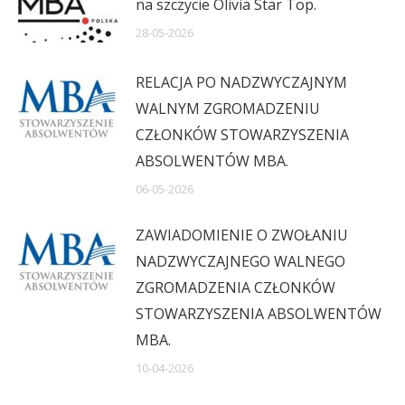
na szczycie Olivia Star Top.
28-05-2026
RELACJA PO NADZWYCZAJNYM
WALNYM ZGROMADZENIU
CZŁONKÓW STOWARZYSZENIA
ABSOLWENTÓW MBA.
06-05-2026
ZAWIADOMIENIE O ZWOŁANIU
NADZWYCZAJNEGO WALNEGO
ZGROMADZENIA CZŁONKÓW
STOWARZYSZENIA ABSOLWENTÓW
MBA.
10-04-2026