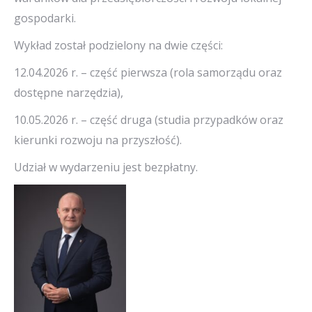
gospodarki.
Wykład został podzielony na dwie części:
12.04.2026 r. – część pierwsza (rola samorządu oraz
dostępne narzędzia),
10.05.2026 r. – część druga (studia przypadków oraz
kierunki rozwoju na przyszłość).
Udział w wydarzeniu jest bezpłatny.