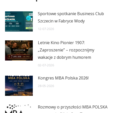
Sportowe spotkanie Business Club
Szczecin w Fabryce Wody
12-07-2026
Letnie Kino Pionier 1907:
„Zaproszenie” – rozpocznijmy
wakacje z dobrym humorem
02-07-2026
Kongres MBA Polska 2026!
28-05-2026
Rozmowy o przyszłości MBA POLSKA