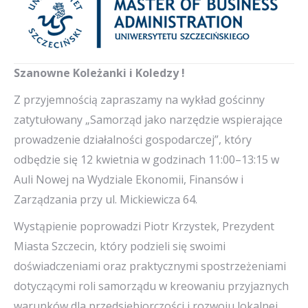
Szanowne Koleżanki i Koledzy !
Z przyjemnością zapraszamy na wykład gościnny
zatytułowany „Samorząd jako narzędzie wspierające
prowadzenie działalności gospodarczej”, który
odbędzie się 12 kwietnia w godzinach 11:00–13:15 w
Auli Nowej na Wydziale Ekonomii, Finansów i
Zarządzania przy ul. Mickiewicza 64.
Wystąpienie poprowadzi Piotr Krzystek, Prezydent
Miasta Szczecin, który podzieli się swoimi
doświadczeniami oraz praktycznymi spostrzeżeniami
dotyczącymi roli samorządu w kreowaniu przyjaznych
warunków dla przedsiębiorczości i rozwoju lokalnej