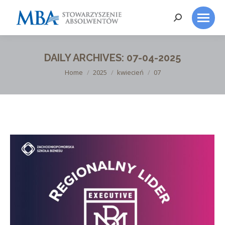
Search:
DAILY ARCHIVES:
07-04-2025
You are here:
Home
2025
kwiecień
07