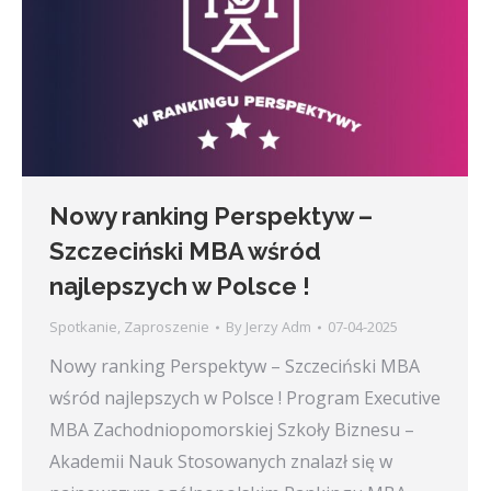
Nowy ranking Perspektyw –
Szczeciński MBA wśród
najlepszych w Polsce !
Spotkanie
,
Zaproszenie
By
Jerzy Adm
07-04-2025
Nowy ranking Perspektyw – Szczeciński MBA
wśród najlepszych w Polsce ! Program Executive
MBA Zachodniopomorskiej Szkoły Biznesu –
Akademii Nauk Stosowanych znalazł się w