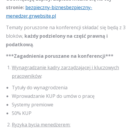
stronie:
bezpieczny-biznesbezpieczny-
menedzer.grwebsite.pl
Tematy poruszone na konferencji składać się będą z 3
bloków,
każdy podzielony na część prawną i
podatkową
.
***Zagadnienia poruszane na konferencji***
Wynagradzanie kadry zarządzającej i kluczowych
pracowników
:
Tytuły do wynagrodzenia
Wprowadzanie KUP do umów o pracę
Systemy premiowe
50% KUP
Ryzyka bycia menedżerem: