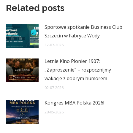
Related posts
Sportowe spotkanie Business Club
Szczecin w Fabryce Wody
12-07-2026
Letnie Kino Pionier 1907:
„Zaproszenie” – rozpocznijmy
wakacje z dobrym humorem
02-07-2026
Kongres MBA Polska 2026!
28-05-2026