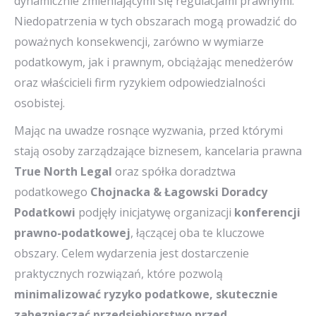
dynamicznie zmieniającymi się regulacjami prawnymi.
Niedopatrzenia w tych obszarach mogą prowadzić do
poważnych konsekwencji, zarówno w wymiarze
podatkowym, jak i prawnym, obciążając menedżerów
oraz właścicieli firm ryzykiem odpowiedzialności
osobistej.
Mając na uwadze rosnące wyzwania, przed którymi
stają osoby zarządzające biznesem, kancelaria prawna
True North Legal
oraz spółka doradztwa
podatkowego
Chojnacka & Łagowski Doradcy
Podatkowi
podjęły inicjatywę organizacji
konferencji
prawno-podatkowej
, łączącej oba te kluczowe
obszary. Celem wydarzenia jest dostarczenie
praktycznych rozwiązań, które pozwolą
minimalizować ryzyko podatkowe, skutecznie
zabezpieczać przedsiębiorstwo przed