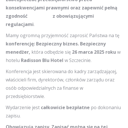
konsekwencjami prawnymi oraz zapewnić pełną
zgodność
z obowiązującymi
regulacjami
.
Mamy ogromną przyjemność zaprosić Państwa na tę
konferencję: Bezpieczny biznes. Bezpieczny
menedżer,
która odbędzie się
26 marca 2025 roku
w
hotelu
Radisson Blu Hotel
w Szczecinie.
Konferencja jest skierowana do kadry zarządzającej,
właścicieli firm, dyrektorów, członków zarządu oraz
osób odpowiedzialnych za finanse w
przedsiębiorstwie.
Wydarzenie jest
całkowicie bezpłatne
po dokonaniu
zapisu.
Obowiązują zapisy. Zapisać można się na tej