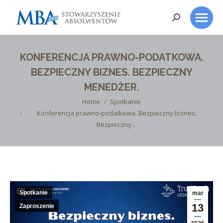
Search:
KONFERENCJA PRAWNO-PODATKOWA.
BEZPIECZNY BIZNES. BEZPIECZNY
MENEDŻER.
You are here:
Home
Spotkanie
Konferencja prawno-podatkowa. Bezpieczny biznes.
Bezpieczny…
Spotkanie
mar
13
Zaproszenie