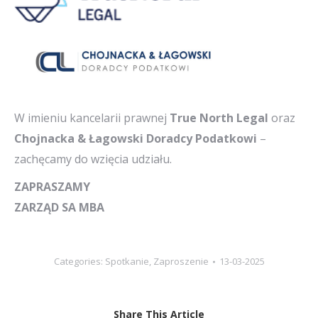
W imieniu kancelarii prawnej
True North Legal
oraz
Chojnacka & Łagowski Doradcy Podatkowi
–
zachęcamy do wzięcia udziału.
ZAPRASZAMY
ZARZĄD SA MBA
Categories:
Spotkanie
,
Zaproszenie
13-03-2025
Share This Article