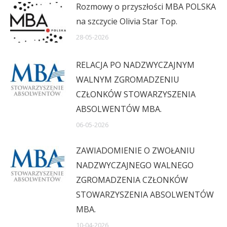
Rozmowy o przyszłości MBA POLSKA
na szczycie Olivia Star Top.
28-05-2026
RELACJA PO NADZWYCZAJNYM
WALNYM ZGROMADZENIU
CZŁONKÓW STOWARZYSZENIA
ABSOLWENTÓW MBA.
06-05-2026
ZAWIADOMIENIE O ZWOŁANIU
NADZWYCZAJNEGO WALNEGO
ZGROMADZENIA CZŁONKÓW
STOWARZYSZENIA ABSOLWENTÓW
MBA.
10-04-2026