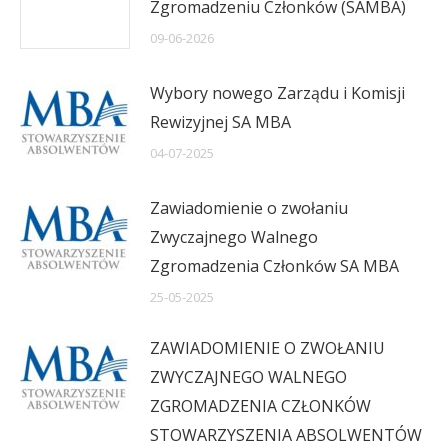
Zgromadzeniu Członków (SAMBA)
09-06-2026
Wybory nowego Zarządu i Komisji
Rewizyjnej SA MBA
04-07-2025
Zawiadomienie o zwołaniu
Zwyczajnego Walnego
Zgromadzenia Członków SA MBA
25-05-2025
ZAWIADOMIENIE O ZWOŁANIU
ZWYCZAJNEGO WALNEGO
ZGROMADZENIA CZŁONKÓW
STOWARZYSZENIA ABSOLWENTÓW