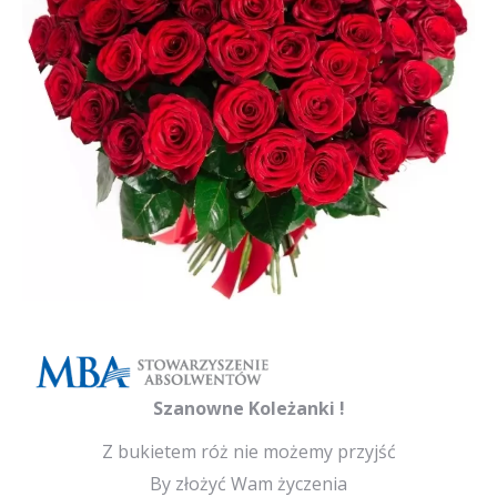
Szanowne Koleżanki !
Z bukietem róż nie możemy przyjść
By złożyć Wam życzenia