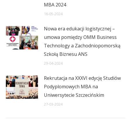
MBA 2024
16-05-2024
Nowa era edukacji logistycznej –
umowa pomiędzy OMM Business
Technology a Zachodniopomorską
Szkołą Biznesu ANS
29-04-2024
Rekrutacja na XXXVI edycję Studiów
Podyplomowych MBA na
Uniwersytecie Szczecińskim
27-03-2024