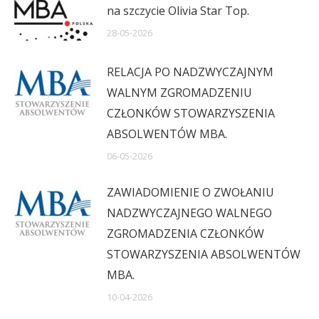
na szczycie Olivia Star Top.
28-05-2026
RELACJA PO NADZWYCZAJNYM
WALNYM ZGROMADZENIU
CZŁONKÓW STOWARZYSZENIA
ABSOLWENTÓW MBA.
06-05-2026
ZAWIADOMIENIE O ZWOŁANIU
NADZWYCZAJNEGO WALNEGO
ZGROMADZENIA CZŁONKÓW
STOWARZYSZENIA ABSOLWENTÓW
MBA.
10-04-2026