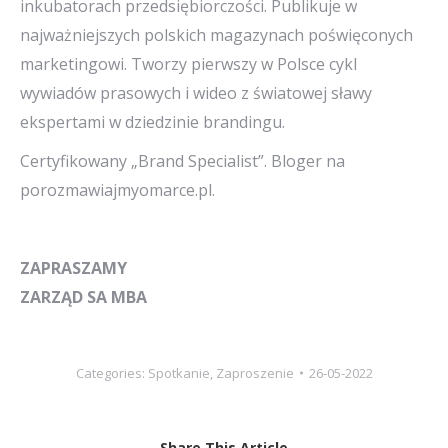
inkubatorach przedsiębiorczości. Publikuje w
najważniejszych polskich magazynach poświęconych
marketingowi. Tworzy pierwszy w Polsce cykl
wywiadów prasowych i wideo z światowej sławy
ekspertami w dziedzinie brandingu.
Certyfikowany „Brand Specialist”. Bloger na
porozmawiajmyomarce.pl.
ZAPRASZAMY
ZARZĄD SA MBA
Categories:
Spotkanie
,
Zaproszenie
26-05-2022
Share This Article