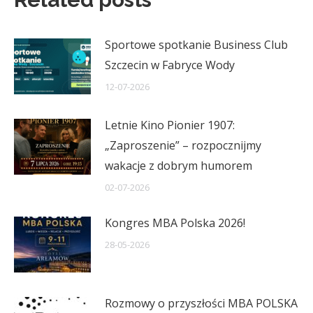
Sportowe spotkanie Business Club
Szczecin w Fabryce Wody
12-07-2026
Letnie Kino Pionier 1907:
„Zaproszenie” – rozpocznijmy
wakacje z dobrym humorem
02-07-2026
Kongres MBA Polska 2026!
28-05-2026
Rozmowy o przyszłości MBA POLSKA