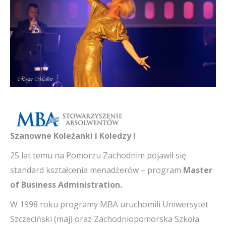
Szanowne Koleżanki i Koledzy !
25 lat temu na Pomorzu Zachodnim pojawił się
standard kształcenia menadżerów – program
Master
of Business Administration.
W 1998 roku programy MBA uruchomili Uniwersytet
Szczeciński (maj) oraz Zachodniopomorska Szkoła