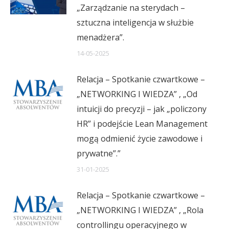
„Zarządzanie na sterydach –
sztuczna inteligencja w służbie
menadżera”.
14-05-2025
Relacja – Spotkanie czwartkowe –
„NETWORKING I WIEDZA” , „Od
intuicji do precyzji – jak „policzony
HR” i podejście Lean Management
mogą odmienić życie zawodowe i
prywatne”.”
31-01-2025
Relacja – Spotkanie czwartkowe –
„NETWORKING I WIEDZA” , „Rola
controllingu operacyjnego w