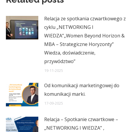
Relacja ze spotkania czwartkowego z
cyklu „NETWORKING I
WIEDZA”„Women Beyond Horizon &
MBA – Strategiczne Horyzonty”
Wiedza, doświadczenie,
przywództwo”
19-11-2025
Od komunikacji marketingowej do
komunikacji marki.
17-09-2025
Relacja – Spotkanie czwartkowe –
„NETWORKING I WIEDZA” ,