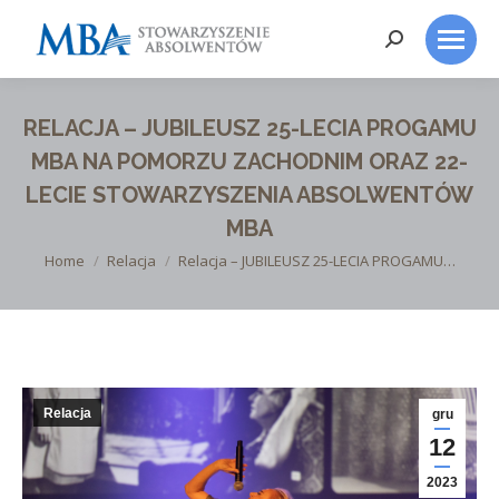
Search:
RELACJA – JUBILEUSZ 25-LECIA PROGAMU
MBA NA POMORZU ZACHODNIM ORAZ 22-
LECIE STOWARZYSZENIA ABSOLWENTÓW
MBA
You are here:
Home
Relacja
Relacja – JUBILEUSZ 25-LECIA PROGAMU…
Relacja
gru
12
2023