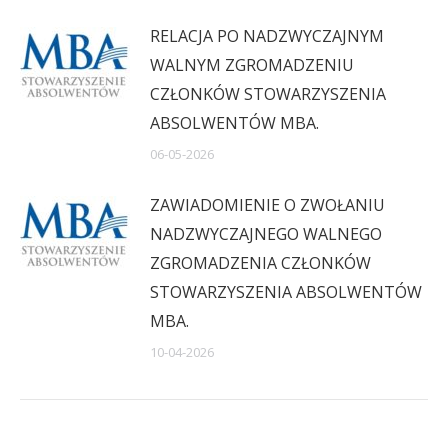
RELACJA PO NADZWYCZAJNYM
WALNYM ZGROMADZENIU
CZŁONKÓW STOWARZYSZENIA
ABSOLWENTÓW MBA.
06-05-2026
ZAWIADOMIENIE O ZWOŁANIU
NADZWYCZAJNEGO WALNEGO
ZGROMADZENIA CZŁONKÓW
STOWARZYSZENIA ABSOLWENTÓW
MBA.
10-04-2026