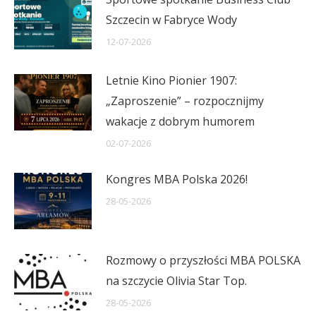
Szczecin w Fabryce Wody
12-07-2026
Letnie Kino Pionier 1907:
„Zaproszenie” – rozpocznijmy
wakacje z dobrym humorem
02-07-2026
Kongres MBA Polska 2026!
28-05-2026
Rozmowy o przyszłości MBA POLSKA
na szczycie Olivia Star Top.
28-05-2026