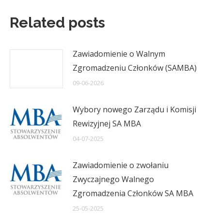
Related posts
Zawiadomienie o Walnym
Zgromadzeniu Członków (SAMBA)
09-06-2026
Wybory nowego Zarządu i Komisji
Rewizyjnej SA MBA
04-07-2025
Zawiadomienie o zwołaniu
Zwyczajnego Walnego
Zgromadzenia Członków SA MBA
25-05-2025