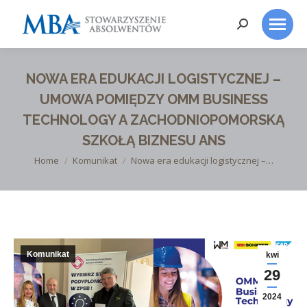
Search:
NOWA ERA EDUKACJI LOGISTYCZNEJ –
UMOWA POMIĘDZY OMM BUSINESS
TECHNOLOGY A ZACHODNIOPOMORSKĄ
SZKOŁĄ BIZNESU ANS
You are here:
Home
Komunikat
Nowa era edukacji logistycznej –…
Komunikat
kwi
29
2024