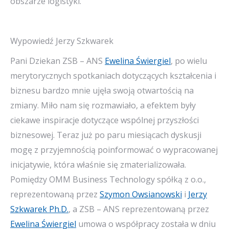
obszarze logistyki.
Wypowiedź Jerzy Szkwarek
Pani Dziekan ZSB – ANS
Ewelina Świergiel
, po wielu
merytorycznych spotkaniach dotyczących kształcenia i
biznesu bardzo mnie ujęła swoją otwartością na
zmiany. Miło nam się rozmawiało, a efektem były
ciekawe inspiracje dotyczące wspólnej przyszłości
biznesowej. Teraz już po paru miesiącach dyskusji
mogę z przyjemnością poinformować o wypracowanej
inicjatywie, która właśnie się zmaterializowała.
Pomiędzy OMM Business Technology spółką z o.o.,
reprezentowaną przez
Szymon Owsianowski
i
Jerzy
Szkwarek Ph.D.
, a ZSB – ANS reprezentowaną przez
Ewelina Świergiel
umowa o współpracy została w dniu