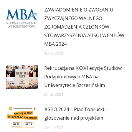
ZAWIADOMIENIE O ZWOŁANIU
ZWYCZAJNEGO WALNEGO
ZGROMADZENIA CZŁONKÓW
STOWARZYSZENIA ABSOLWENTÓW
MBA 2024
16-05-2024
Rekrutacja na XXXVI edycję Studiów
Podyplomowych MBA na
Uniwersytecie Szczecińskim
27-03-2024
#SBO 2024 – Plac Tobrucki –
głosowanie nad projektem
22-11-2023