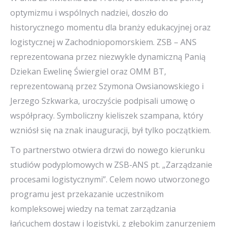
optymizmu i wspólnych nadziei, doszło do
historycznego momentu dla branży edukacyjnej oraz
logistycznej w Zachodniopomorskiem. ZSB – ANS
reprezentowana przez niezwykle dynamiczną Panią
Dziekan Ewelinę Świergiel oraz OMM BT,
reprezentowaną przez Szymona Owsianowskiego i
Jerzego Szkwarka, uroczyście podpisali umowę o
współpracy. Symboliczny kieliszek szampana, który
wzniósł się na znak inauguracji, był tylko początkiem.
To partnerstwo otwiera drzwi do nowego kierunku
studiów podyplomowych w ZSB-ANS pt. „Zarządzanie
procesami logistycznymi”. Celem nowo utworzonego
programu jest przekazanie uczestnikom
kompleksowej wiedzy na temat zarządzania
łańcuchem dostaw i logistyki, z głębokim zanurzeniem