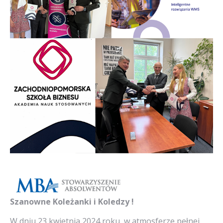
Szanowne Koleżanki i Koledzy !
W dniu 23 kwietnia 2024 roku, w atmosferze pełnej