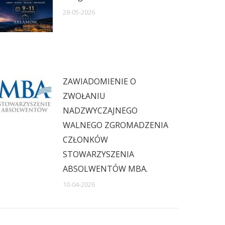
28-05-2026
ZAWIADOMIENIE O
ZWOŁANIU
NADZWYCZAJNEGO
WALNEGO ZGROMADZENIA
CZŁONKÓW
STOWARZYSZENIA
ABSOLWENTÓW MBA.
10-04-2026