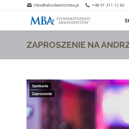
mba@absolwencimba.pl
+48 91 311 12 60
S
ZAPROSZENIE NA ANDRZ
Spotkanie
Zaproszenie