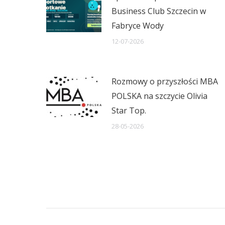
Business Club Szczecin w
Fabryce Wody
12-07-2026
Rozmowy o przyszłości MBA
POLSKA na szczycie Olivia
Star Top.
28-05-2026