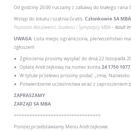
Od godziny 20.00 ruszamy z zabawą do białego rana 
Wstęp do lokalu i szatnia Gratis.
Członkowie SA MBA
Pozostali Absolwenci, Studenci i Sympatycy MBA –
koszt i
UWAGA
: Lista miejsc ograniczona, pierwszeństwo m
zgłoszeń!
Zgłoszenia prosimy wysyłać do dnia 22 listopada 20
Opłatę Andrzejkową na numer konta
24 1750 1077
W tytule przelewu prosimy podać: „Imię, Nazwisko i
Potwierdzenie uczestnictwa wraz z zaproszeniem p
ZAPRASZAMY
ZARZĄD SA MBA
=================================
Poniżej przedstawiamy Menu Andrzejkowe: