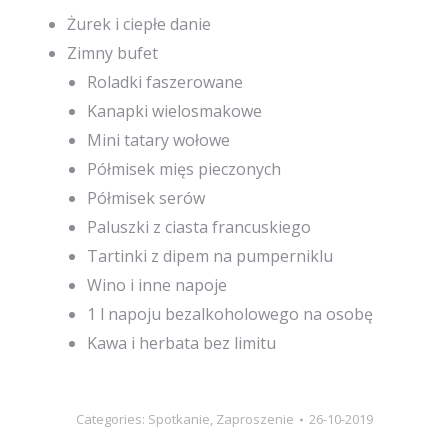
Żurek i ciepłe danie
Zimny bufet
Roladki faszerowane
Kanapki wielosmakowe
Mini tatary wołowe
Półmisek mięs pieczonych
Półmisek serów
Paluszki z ciasta francuskiego
Tartinki z dipem na pumperniklu
Wino i inne napoje
1 l napoju bezalkoholowego na osobę
Kawa i herbata bez limitu
Categories:
Spotkanie
,
Zaproszenie
26-10-2019