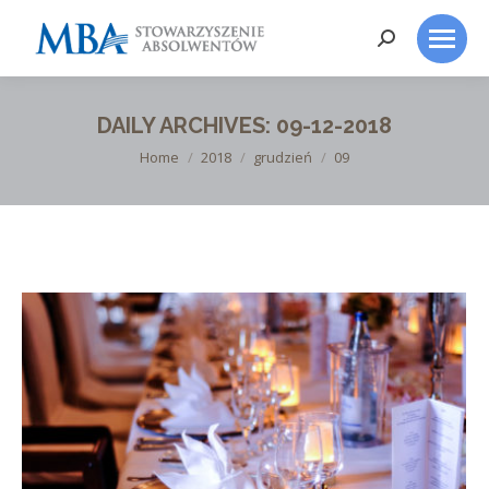
Search:
DAILY ARCHIVES:
09-12-2018
You are here:
Home
2018
grudzień
09