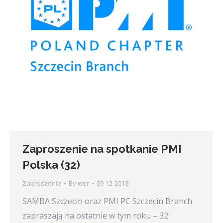
Zaproszenie na spotkanie PMI
Polska (32)
Zaproszenie
By
wer
09-12-2018
SAMBA Szczecin oraz PMI PC Szczecin Branch
zapraszają na ostatnie w tym roku – 32.