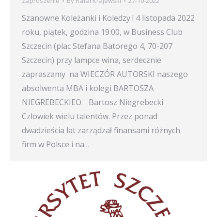
Zaproszenie
By
Rafał Krajewski
27-10-2022
Szanowne Koleżanki i Koledzy ! 4 listopada 2022
roku, piątek, godzina 19:00, w Business Club
Szczecin (plac Stefana Batorego 4, 70-207
Szczecin) przy lampce wina, serdecznie
zapraszamy na WIECZÓR AUTORSKI naszego
absolwenta MBA i kolegi BARTOSZA
NIEGREBECKIEO. Bartosz Niegrebecki
Człowiek wielu talentów. Przez ponad
dwadzieścia lat zarządzał finansami różnych
firm w Polsce i na…