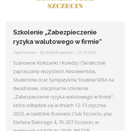
Szkolenie „Zabezpieczenie
ryzyka walutowego w firmie”
Zaproszenie
By
Rafał Krajewski
22-12-2022
Szanowne Koleżanki i Koledzy ! Serdecznie
zapraszamy wszystkich Absolwentów,
Studentów oraz Sympatyków Studiów MBA na
dwudniowe, stacjonarne szkolenie
„Zabezpieczenie ryzyka walutowego w firmie”,
które odbędzie się w dniach 12-13 stycznia
2023, w siedzibie Business Club Szczecin, plac
Stefana Batorego 4, 70-207 Szczecin, w
godzinach od 9:00 do 16:00. WSTĘP