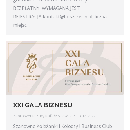
BEZPŁATNY, WYMAGANA JEST
REJESTRACJA kontakt@bc.szczecin.pl, liczba
miejsc…
XXI GALA BIZNESU
Zaproszenie
By
Rafał Krajewski
13-12-2022
Szanowne Koleżanki i Koledzy ! Business Club