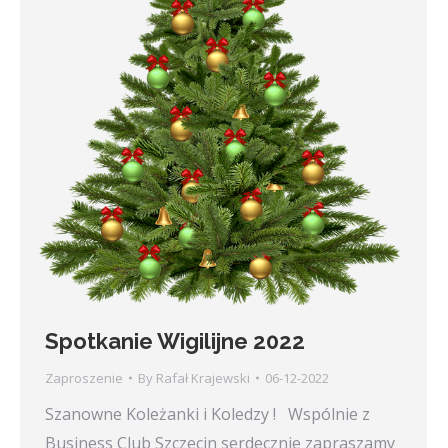
Spotkanie Wigilijne 2022
Zaproszenie
By
Rafał Krajewski
06-12-2022
Szanowne Koleżanki i Koledzy ! Wspólnie z
Business Club Szczecin serdecznie zapraszamy