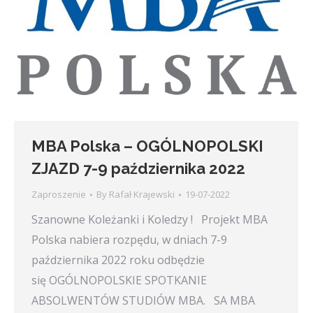
MBA Polska – OGÓLNOPOLSKI
ZJAZD 7-9 października 2022
Zaproszenie
By
Rafał Krajewski
19-07-2022
Szanowne Koleżanki i Koledzy ! Projekt MBA
Polska nabiera rozpędu, w dniach 7-9
października 2022 roku odbędzie
się OGÓLNOPOLSKIE SPOTKANIE
ABSOLWENTÓW STUDIÓW MBA. SA MBA