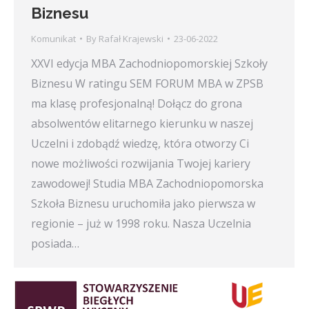
Biznesu
Komunikat
By
Rafał Krajewski
23-06-2022
XXVI edycja MBA Zachodniopomorskiej Szkoły
Biznesu W ratingu SEM FORUM MBA w ZPSB
ma klasę profesjonalną! Dołącz do grona
absolwentów elitarnego kierunku w naszej
Uczelni i zdobądź wiedzę, która otworzy Ci
nowe możliwości rozwijania Twojej kariery
zawodowej! Studia MBA Zachodniopomorska
Szkoła Biznesu uruchomiła jako pierwsza w
regionie – już w 1998 roku. Nasza Uczelnia
posiada…