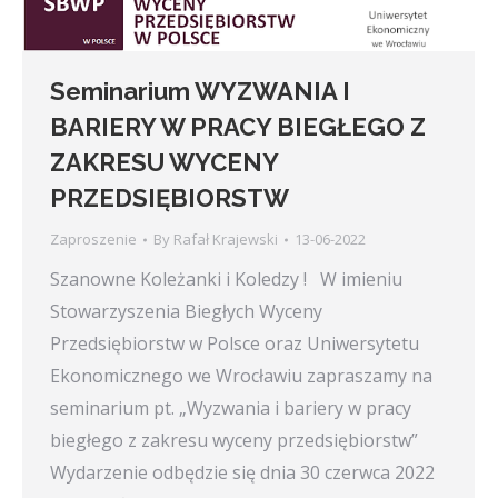
Seminarium WYZWANIA I
BARIERY W PRACY BIEGŁEGO Z
ZAKRESU WYCENY
PRZEDSIĘBIORSTW
Zaproszenie
By
Rafał Krajewski
13-06-2022
Szanowne Koleżanki i Koledzy ! W imieniu
Stowarzyszenia Biegłych Wyceny
Przedsiębiorstw w Polsce oraz Uniwersytetu
Ekonomicznego we Wrocławiu zapraszamy na
seminarium pt. „Wyzwania i bariery w pracy
biegłego z zakresu wyceny przedsiębiorstw”
Wydarzenie odbędzie się dnia 30 czerwca 2022