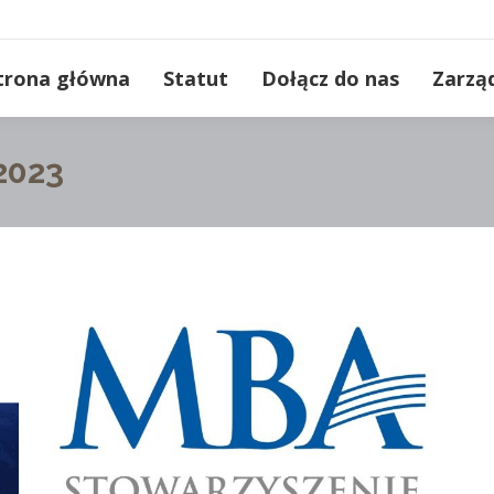
trona główna
Statut
Dołącz do nas
Zarzą
2023