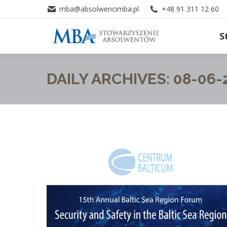
mba@absolwencimba.pl
+48 91 311 12 60
S
DAILY ARCHIVES:
08-06-