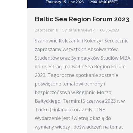
Baltic Sea Region Forum 2023
Zaproszenie
By
Rafał Krajewski
08-06-2023
Szanowne Koleżanki i Koledzy ! Serdecznie
zapraszamy wszystkich Absolwentów,
Studentów oraz Sympatyków Studiów MBA
do rejestracji na Baltic Sea Region Forum
2023. Tegoroczne spotkanie zostanie
poświęcone tematowi ochrony i
bezpieczeństwa w Regionie Morza
Bałtyckiego. Termin:15 czerwca 2023 r. w
Turku (Finlandia) oraz ON-LINE
Wydarzenie jest świetną okazją do
wymiany wiedzy i doświadczeń na temat