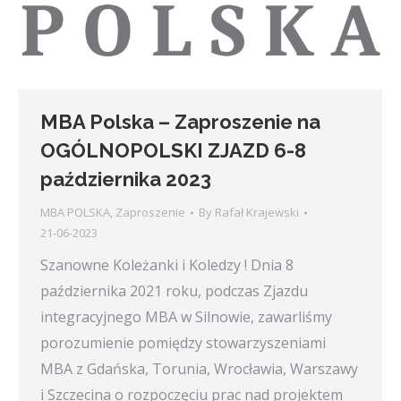
MBA Polska – Zaproszenie na
OGÓLNOPOLSKI ZJAZD 6-8
października 2023
MBA POLSKA
,
Zaproszenie
By
Rafał Krajewski
21-06-2023
Szanowne Koleżanki i Koledzy ! Dnia 8
października 2021 roku, podczas Zjazdu
integracyjnego MBA w Silnowie, zawarliśmy
porozumienie pomiędzy stowarzyszeniami
MBA z Gdańska, Torunia, Wrocławia, Warszawy
i Szczecina o rozpoczęciu prac nad projektem