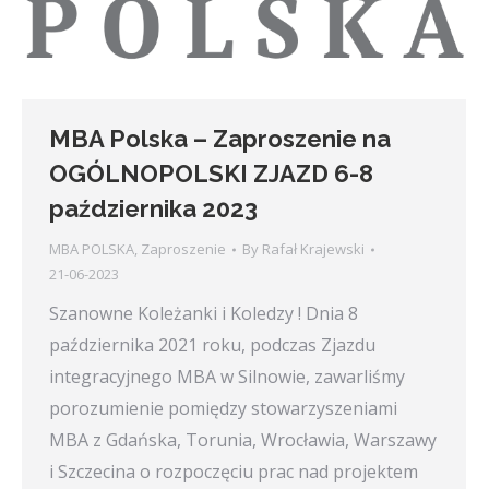
MBA Polska – Zaproszenie na
OGÓLNOPOLSKI ZJAZD 6-8
października 2023
MBA POLSKA
,
Zaproszenie
By
Rafał Krajewski
21-06-2023
Szanowne Koleżanki i Koledzy ! Dnia 8
października 2021 roku, podczas Zjazdu
integracyjnego MBA w Silnowie, zawarliśmy
porozumienie pomiędzy stowarzyszeniami
MBA z Gdańska, Torunia, Wrocławia, Warszawy
i Szczecina o rozpoczęciu prac nad projektem