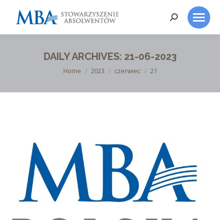
Search:
DAILY ARCHIVES:
21-06-2023
You are here:
Home
2023
czerwiec
21