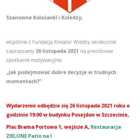
Szanowne Koleżanki i Koledzy,
wspólnie z Fundacją Kreator Wiedzy serdecznie
zapraszamy
26 listopada 2021
na prestiżowe
spotkanie motywacyjne:
„Jak podejmować dobre decyzje w trudnych
momentach?”
Wydarzenie odbędzie się 26 listopada 2021 roku o
godzinie 19:00 w budynku Posejdon w Szczecinie,
Plac Brama Portowa 1, wejście A,
Restauracja
ZIELONE Patio na I