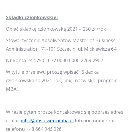
Składki członkowskie:
Opłać składkę członkowską 2021 – 250 zł /rok
Stowarzyszenie Absolwentów Master of Business
Administration, 71-101 Szczecin, ul. Mickiewicza 64
Nr konta 24 1750 1077 0000 0000 2769 2907
W tytule przelewu proszę wpisać „Składka
członkowska za 2021 rok, imię, nazwisko, program
MBA”.
W razie pytań proszę kontaktować się poprzez adres
e-mail
mba@absolwencimba.pl
lub pod numerem
telefonu +48 664 946 926