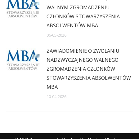
WALNYM ZGROMADZENIU
CZŁONKÓW STOWARZYSZENIA
ABSOLWENTÓW MBA.
06-05-2026
ZAWIADOMIENIE O ZWOŁANIU
NADZWYCZAJNEGO WALNEGO
ZGROMADZENIA CZŁONKÓW
STOWARZYSZENIA ABSOLWENTÓW
MBA.
10-04-2026