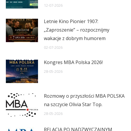
12-07-2026
Letnie Kino Pionier 1907:
„Zaproszenie” – rozpocznijmy
wakacje z dobrym humorem
02-07-2026
Kongres MBA Polska 2026!
28-05-2026
Rozmowy o przyszłości MBA POLSKA
na szczycie Olivia Star Top.
28-05-2026
RELACJA PO NADZWYCZAJNYM