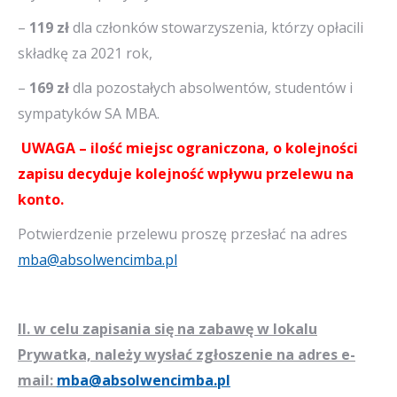
–
119 zł
dla członków stowarzyszenia, którzy opłacili
składkę za 2021 rok,
–
169 zł
dla pozostałych absolwentów, studentów i
sympatyków SA MBA.
UWAGA – ilość miejsc ograniczona, o kolejności
zapisu decyduje kolejność wpływu przelewu na
konto.
Potwierdzenie przelewu proszę przesłać na adres
mba@absolwencimba.pl
II. w celu zapisania się na zabawę w lokalu
Prywatka, należy wysłać zgłoszenie na adres e-
mail:
mba@absolwencimba.pl