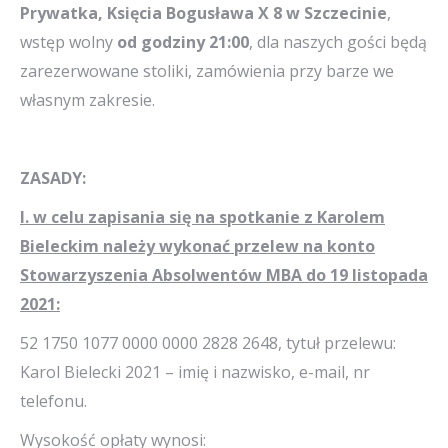
Prywatka, Księcia Bogusława X 8 w Szczecinie
,
wstęp wolny
od godziny 21:00
, dla naszych gości będą
zarezerwowane stoliki, zamówienia przy barze we
własnym zakresie.
ZASADY:
I. w celu zapisania się na spotkanie z Karolem
Bieleckim należy wykonać przelew na konto
Stowarzyszenia Absolwentów MBA do 19 listopada
2021:
52 1750 1077 0000 0000 2828 2648, tytuł przelewu:
Karol Bielecki 2021 – imię i nazwisko, e-mail, nr
telefonu.
Wysokość opłaty wynosi: