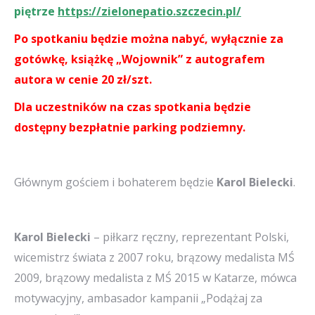
piętrze
https://zielonepatio.szczecin.pl/
Po spotkaniu będzie można nabyć, wyłącznie za
gotówkę, książkę „Wojownik” z autografem
autora w cenie 20 zł/szt.
Dla uczestników na czas spotkania będzie
dostępny bezpłatnie parking podziemny.
Głównym gościem i bohaterem będzie
Karol Bielecki
.
Karol Bielecki
– piłkarz ręczny, reprezentant Polski,
wicemistrz świata z 2007 roku, brązowy medalista MŚ
2009, brązowy medalista z MŚ 2015 w Katarze, mówca
motywacyjny, ambasador kampanii „Podążaj za