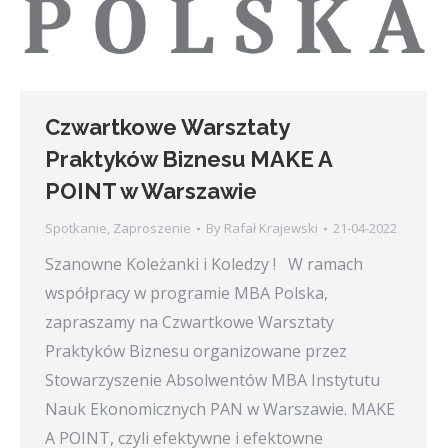
Czwartkowe Warsztaty
Praktyków Biznesu MAKE A
POINT w Warszawie
Spotkanie
,
Zaproszenie
By
Rafał Krajewski
21-04-2022
Szanowne Koleżanki i Koledzy ! W ramach
współpracy w programie MBA Polska,
zapraszamy na Czwartkowe Warsztaty
Praktyków Biznesu organizowane przez
Stowarzyszenie Absolwentów MBA Instytutu
Nauk Ekonomicznych PAN w Warszawie. MAKE
A POINT, czyli efektywne i efektowne