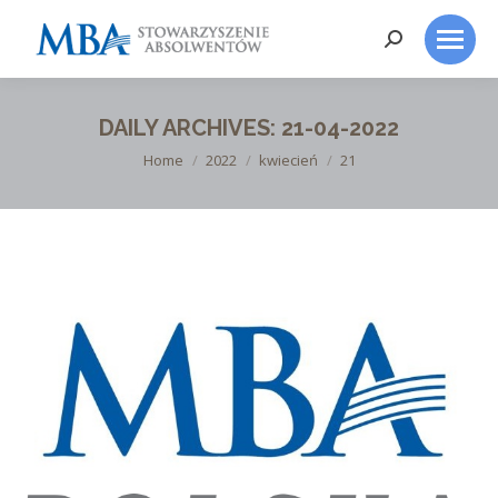
Search:
DAILY ARCHIVES:
21-04-2022
You are here:
Home
2022
kwiecień
21