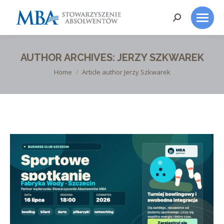
Search:
AUTHOR ARCHIVES:
JERZY SZKWAREK
You are here:
Home
Article author Jerzy Szkwarek