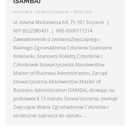
(SAMBA)
Komunikat
By
Jerzy Szkwarek
09-06-2026
ul. Adama Mickiewicza 64, 71-101 Szczecin |
NIP 8522380431 | KRS 0000111214
Zawiadomienie o zwołaniuZwyczajnego
Walnego Zgromadzenia Członków Szanowne
Koleżanki, Szanowni Koledzy,Członkinie i
Członkowie Stowarzyszenia Absolwentów
Master of Business Administration, Zarząd
Stowarzyszenia Absolwentów Master of
Business Administration (SAMBA), działając na
podstawie § 13 statutu Stowarzyszenia, zwołuje
Zwyczajne Walne Zgromadzenie Członków i
serdecznie zaprasza do udziału.…