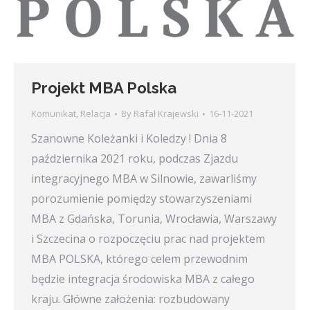
Projekt MBA Polska
Komunikat
,
Relacja
By
Rafał Krajewski
16-11-2021
Szanowne Koleżanki i Koledzy ! Dnia 8
października 2021 roku, podczas Zjazdu
integracyjnego MBA w Silnowie, zawarliśmy
porozumienie pomiędzy stowarzyszeniami
MBA z Gdańska, Torunia, Wrocławia, Warszawy
i Szczecina o rozpoczęciu prac nad projektem
MBA POLSKA, którego celem przewodnim
będzie integracja środowiska MBA z całego
kraju. Główne założenia: rozbudowany