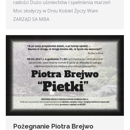
radości Dużo uśmiechów i spełnienia marzeń
Moc słodyczy w Dniu Kobiet Życzy Wam
ZARZĄD SA MBA
Pożegnanie Piotra Brejwo