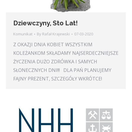
Dziewczyny, Sto Lat!
Komunikat
By
Rafał Krajewski
07-03-2020
Z OKAZJI DNIA KOBIET WSZYSTKIM
KOLEŻANKOM SKŁADAMY NAJSERDECZNIEJSZE
ŻYCZENIA DUŻO ZDRÓWKA I SAMYCH
SŁONECZNYCH DNI!!! DLA PAŃ PLANUJEMY
FAJNY PREZENT, SZCZEGÓŁY WKRÓTCE!