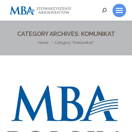
Search:
CATEGORY ARCHIVES:
KOMUNIKAT
You are here:
Home
Category "Komunikat"