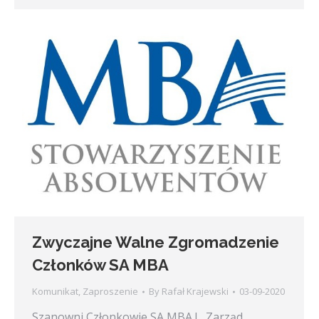
Zwyczajne Walne Zgromadzenie
Członków SA MBA
Komunikat
,
Zaproszenie
By
Rafał Krajewski
03-09-2020
Szanowni Członkowie SA MBA ! Zarząd