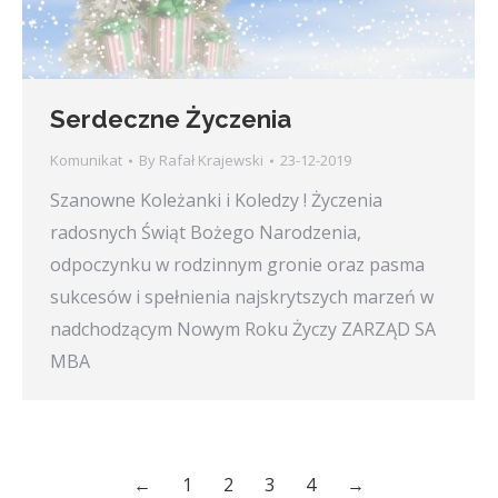
Serdeczne Życzenia
Komunikat
By
Rafał Krajewski
23-12-2019
Szanowne Koleżanki i Koledzy ! Życzenia
radosnych Świąt Bożego Narodzenia,
odpoczynku w rodzinnym gronie oraz pasma
sukcesów i spełnienia najskrytszych marzeń w
nadchodzącym Nowym Roku Życzy ZARZĄD SA
MBA
←
1
2
3
4
→