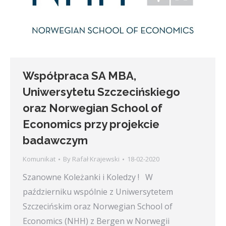
Współpraca SA MBA,
Uniwersytetu Szczecińskiego
oraz Norwegian School of
Economics przy projekcie
badawczym
Komunikat
By
Rafał Krajewski
18-02-2020
Szanowne Koleżanki i Koledzy ! W
październiku wspólnie z Uniwersytetem
Szczecińskim oraz Norwegian School of
Economics (NHH) z Bergen w Norwegii