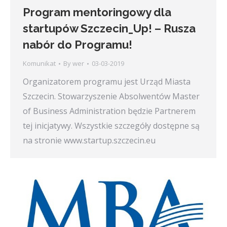
Program mentoringowy dla
startupów Szczecin_Up! – Rusza
nabór do Programu!
Komunikat
By
wer
03-03-2019
Organizatorem programu jest Urząd Miasta
Szczecin. Stowarzyszenie Absolwentów Master
of Business Administration będzie Partnerem
tej inicjatywy. Wszystkie szczegóły dostępne są
na stronie www.startup.szczecin.eu