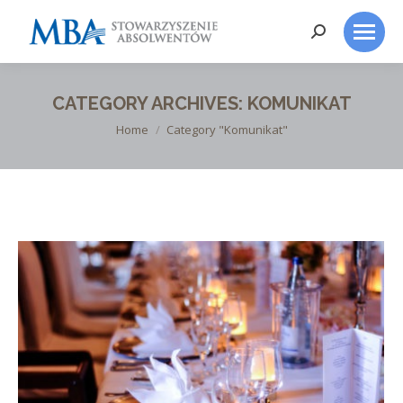
Search:
CATEGORY ARCHIVES:
KOMUNIKAT
You are here:
Home
Category "Komunikat"