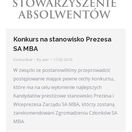
Konkurs na stanowisko Prezesa
SA MBA
Komunikat
By
wer
17-02-2019
W związki ze postanowiliśmy przeprowadzić
postępowanie mające pewne cechy konkursu,
które ma na celu wyłonienie najlepszych
Kandydatów prestiżowe stanowisko Prezesa i
Wiceprezesa Zarządu SA MBA, którzy zostaną
zarekomendowani Zgromadzeniu Członków SA
MBA.