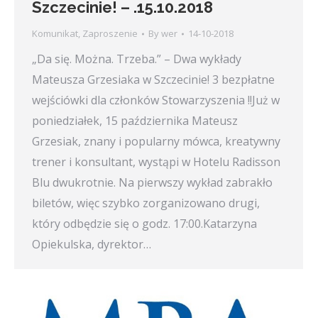
Szczecinie! – .15.10.2018
Komunikat
,
Zaproszenie
By
wer
14-10-2018
„Da się. Można. Trzeba.” – Dwa wykłady
Mateusza Grzesiaka w Szczecinie! 3 bezpłatne
wejściówki dla członków Stowarzyszenia !!Już w
poniedziałek, 15 października Mateusz
Grzesiak, znany i popularny mówca, kreatywny
trener i konsultant, wystąpi w Hotelu Radisson
Blu dwukrotnie. Na pierwszy wykład zabrakło
biletów, więc szybko zorganizowano drugi,
który odbędzie się o godz. 17:00.Katarzyna
Opiekulska, dyrektor…