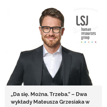
„Da się. Można. Trzeba.” – Dwa
wykłady Mateusza Grzesiaka w