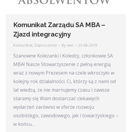
Komunikat Zarządu SA MBA –
Zjazd integracyjny
Komunikat
,
Zaproszenie
By
wer
23-06-2019
Szanowne Koleżanki i Koledzy, członkowie SA
MBA! Nasze Stowarzyszenie z pełną energią
wraz z nowym Prezesem na czele wkroczyło w
kolejny rok działalności. Ci, którzy są z nami od
lat wiedzą, że nie marnujemy czasu i zawsze
staramy się Wam dostarczać ciekawych
wydarzeń zarówno w sferze rozwoju
osobistego, zawodowego, jak i towarzyskiego –
w końcu…