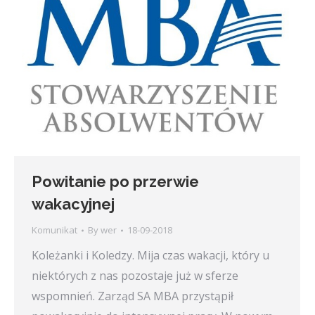
Powitanie po przerwie
wakacyjnej
Komunikat
By
wer
18-09-2018
Koleżanki i Koledzy. Mija czas wakacji, który u
niektórych z nas pozostaje już w sferze
wspomnień. Zarząd SA MBA przystąpił